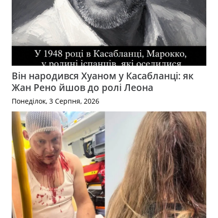
Він народився Хуаном у Касабланці: як
Жан Рено йшов до ролі Леона
Понеділок, 3 Серпня, 2026