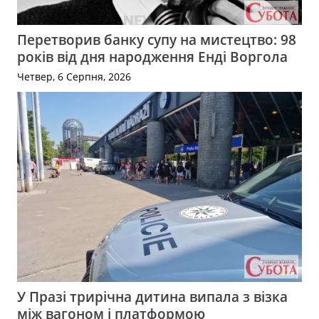
Перетворив банку супу на мистецтво: 98
років від дня народження Енді Воргола
Четвер, 6 Серпня, 2026
У Празі трирічна дитина випала з візка
між вагоном і платформою