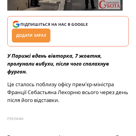
ПІДПИШІТЬСЯ НА НАС В GOOGLE
ДОДАТИ ЗАРАЗ
У Парижі вдень вівторка, 7 жовтня,
пролунали вибухи, після чого спалахнув
фургон.
Це сталось поблизу офісу прем’єр-міністра
Франції Себастьяна Лекорню всього через день
після його відставки.
РЕКЛАМА