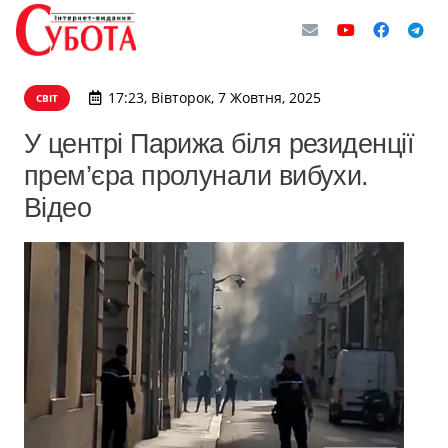
17:23, Вівторок, 7 Жовтня, 2025
СВІТ
У центрі Парижа біля резиденції
прем’єра пролунали вибухи.
Відео