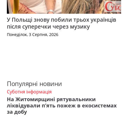
У Польщі знову побили трьох українців
після суперечки через музику
Понеділок, 3 Серпня, 2026
Популярні новини
Суботня інформація
На Житомирщині рятувальники
ліквідували п’ять пожеж в екосистемах
за добу