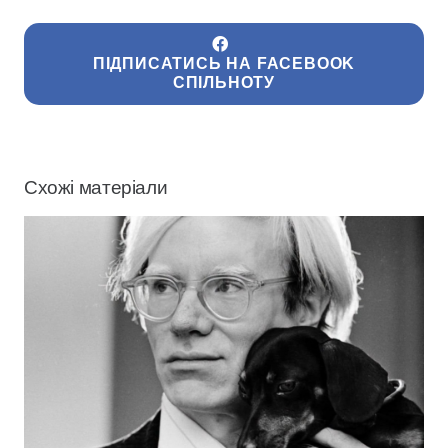
ПІДПИСАТИСЬ НА FACEBOOK
СПІЛЬНОТУ
Схожі матеріали