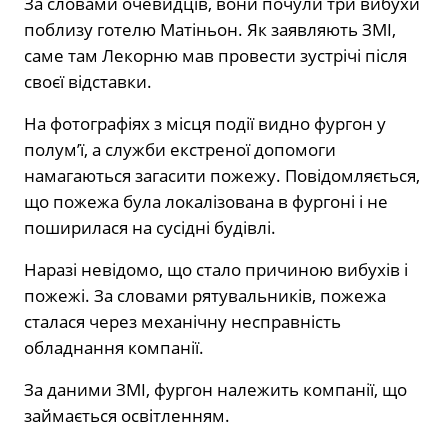
За словами очевидців, вони почули три вибухи
поблизу готелю Матіньон. Як заявляють ЗМІ,
саме там Лекорню мав провести зустрічі після
своєї відставки.
На фотографіях з місця події видно фургон у
полум’ї, а служби екстреної допомоги
намагаються загасити пожежу. Повідомляється,
що пожежа була локалізована в фургоні і не
поширилася на сусідні будівлі.
Наразі невідомо, що стало причиною вибухів і
пожежі. За словами рятувальників, пожежа
сталася через механічну несправність
обладнання компанії.
За даними ЗМІ, фургон належить компанії, що
займається освітленням.