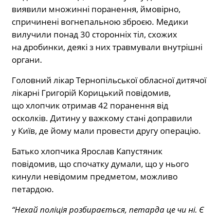
виявили множинні поранення, ймовірно,
спричинені вогнепальною зброєю. Медики
вилучили понад 30 сторонніх тіл, схожих
на дробинки, деякі з них травмували внутрішні
органи.
Головний лікар Тернопільської обласної дитячої
лікарні Григорій Корицький повідомив,
що хлопчик отримав 42 поранення від
осколків. Дитину у важкому стані доправили
у Київ, де йому мали провести другу операцію.
Батько хлопчика Ярослав Капустяник
повідомив, що спочатку думали, що у нього
кинули невідомим предметом, можливо
петардою.
“Нехай поліція розбирається, петарда це чи ні. Є