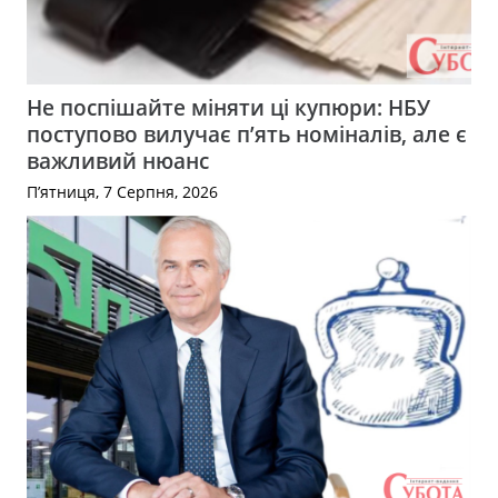
Не поспішайте міняти ці купюри: НБУ
поступово вилучає п’ять номіналів, але є
важливий нюанс
П’ятниця, 7 Серпня, 2026