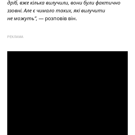
дріб, вже кілька вилучили, вони були фактично
ззовні. Але є чимало таких, які вилучити
не можуть”,
— розповів він.
РЕКЛАМА