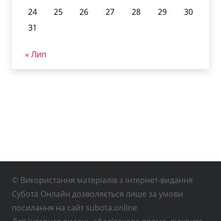
24
25
26
27
28
29
30
31
« Лип
© Використання матеріалів з інтернет-видання
Субота Онлайн дозволяється лише за умови
посилання на сайт subota.online