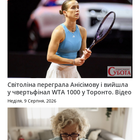
Світоліна переграла Анісімову і вийшла
у чвертьфінал WTA 1000 у Торонто. Відео
Неділя, 9 Серпня, 2026