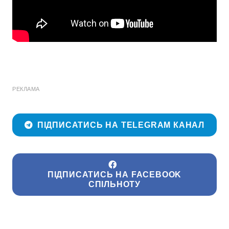
РЕКЛАМА
ПІДПИСАТИСЬ НА TELEGRAM КАНАЛ
ПІДПИСАТИСЬ НА FACEBOOK
СПІЛЬНОТУ