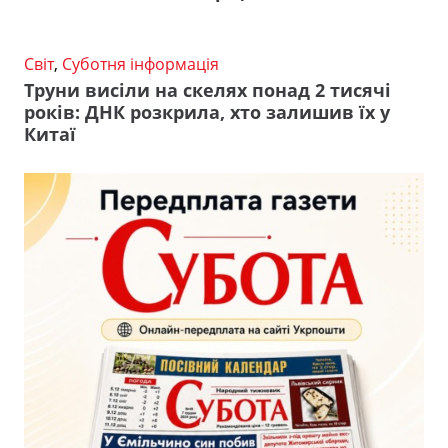
Світ
,
Суботня інформація
Труни висіли на скелях понад 2 тисячі
років: ДНК розкрила, хто залишив їх у
Китаї