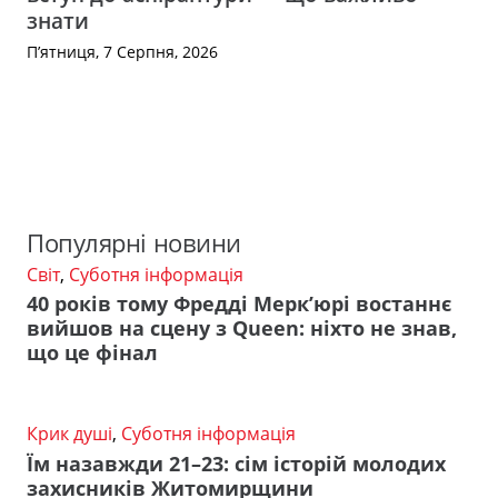
знати
П’ятниця, 7 Серпня, 2026
Популярні новини
Світ
,
Суботня інформація
40 років тому Фредді Мерк’юрі востаннє
вийшов на сцену з Queen: ніхто не знав,
що це фінал
Крик душі
,
Суботня інформація
Їм назавжди 21–23: сім історій молодих
захисників Житомирщини