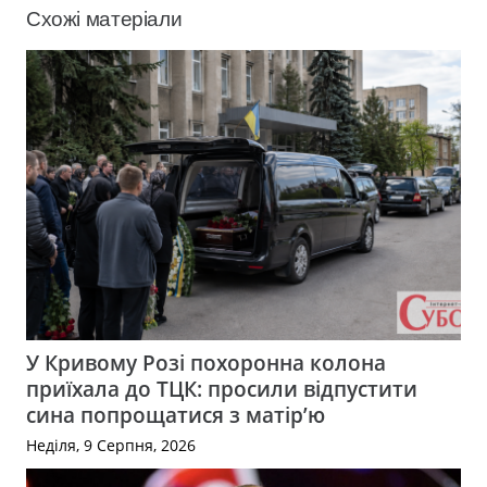
Схожі матеріали
У Кривому Розі похоронна колона
приїхала до ТЦК: просили відпустити
сина попрощатися з матір’ю
Неділя, 9 Серпня, 2026