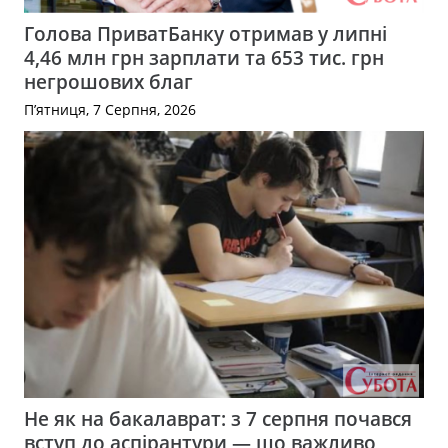
Голова ПриватБанку отримав у липні
4,46 млн грн зарплати та 653 тис. грн
негрошових благ
П’ятниця, 7 Серпня, 2026
Не як на бакалаврат: з 7 серпня почався
вступ до аспірантури — що важливо