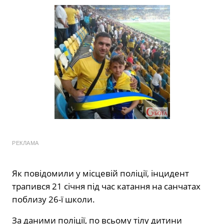
РЕКЛАМА
Як повідомили у місцевій поліції, інцидент
трапився 21 січня під час катання на санчатах
поблизу 26-ї школи.
За даними поліції, по всьому тілу дитини