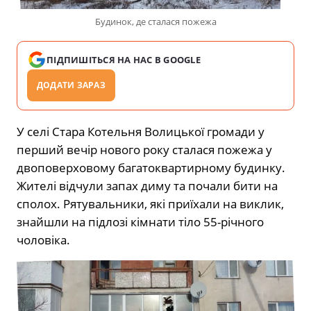
Будинок, де сталася пожежа
ПІДПИШІТЬСЯ НА НАС В GOOGLE
ДОДАТИ ЗАРАЗ
У селі Стара Котельня Волицької громади у
перший вечір нового року сталася пожежа у
двоповерховому багатоквартирному будинку.
Жителі відчули запах диму та почали бити на
сполох. Рятувальники, які приїхали на виклик,
знайшли на підлозі кімнати тіло 55-річного
чоловіка.