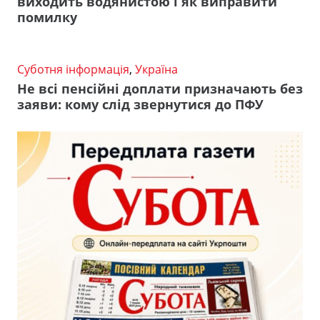
виходить водянистою і як виправити
помилку
Суботня інформація
,
Україна
Не всі пенсійні доплати призначають без
заяви: кому слід звернутися до ПФУ