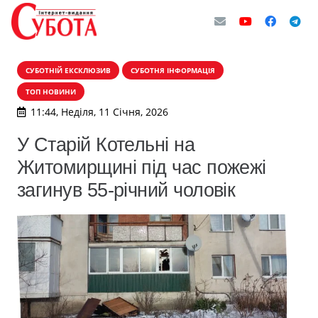
СУБОТНІЙ ЕКСКЛЮЗИВ
СУБОТНЯ ІНФОРМАЦІЯ
ТОП НОВИНИ
11:44, Неділя, 11 Січня, 2026
У Старій Котельні на
Житомирщині під час пожежі
загинув 55-річний чоловік