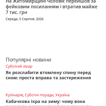
На Житомирщині чоловік перейшов за
фейковим посиланням і втратив майже
7 тис. грн
Середа, 5 Серпня, 2026
Популярні новини
Суботній лікар
Як розслабити втомлену спину перед
сном: проста вправа та застереження
Кулінарія
,
Суботні поради
,
Україна
Кабачкова ікра на зиму: чому вона