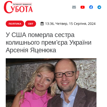
13:36, Четвер, 15 Серпня, 2024
ПОЛІТИКА
СВІТ
У США померла сестра
колишнього прем’єра України
Арсенія Яценюка