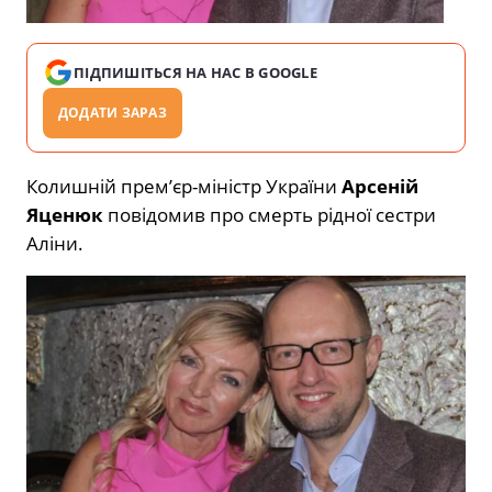
ПІДПИШІТЬСЯ НА НАС В GOOGLE
ДОДАТИ ЗАРАЗ
Колишній прем’єр-міністр України
Арсеній
Яценюк
повідомив про смерть рідної сестри
Аліни.