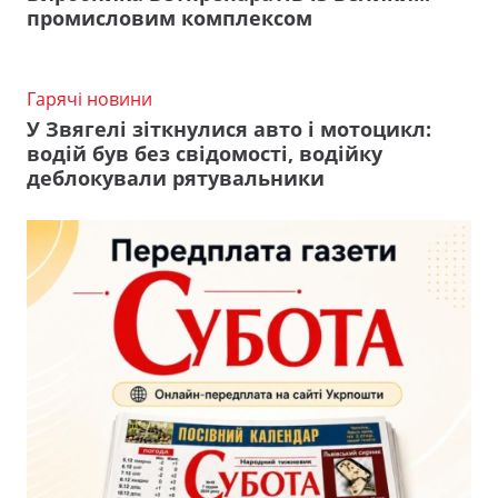
промисловим комплексом
Гарячі новини
У Звягелі зіткнулися авто і мотоцикл:
водій був без свідомості, водійку
деблокували рятувальники