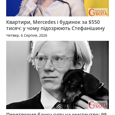
Квартири, Mercedes і будинок за $550
тисяч: у чому підозрюють Стефанішину
Четвер, 6 Серпня, 2026
Перетворив банку супу на мистецтво: 98