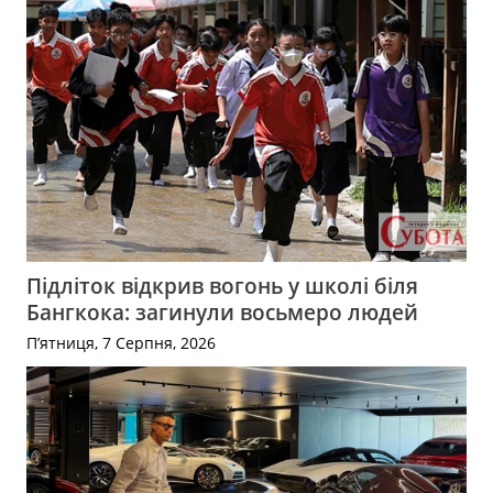
Підліток відкрив вогонь у школі біля
Бангкока: загинули восьмеро людей
П’ятниця, 7 Серпня, 2026