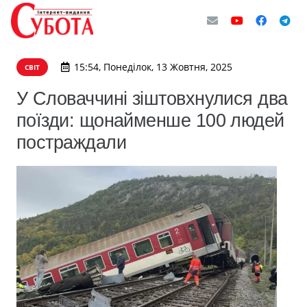
15:54, Понеділок, 13 Жовтня, 2025
СВІТ
У Словаччині зіштовхнулися два
поїзди: щонайменше 100 людей
постраждали