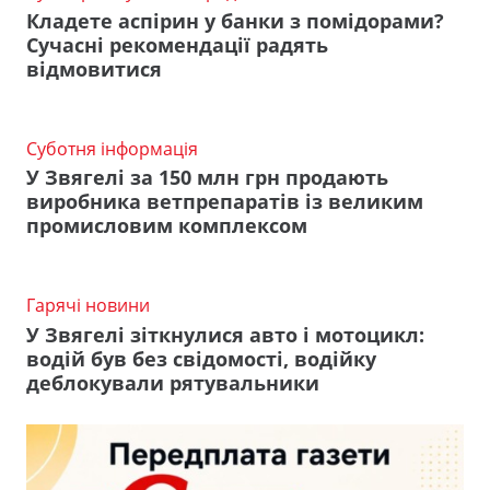
Кладете аспірин у банки з помідорами?
Сучасні рекомендації радять
відмовитися
Суботня інформація
У Звягелі за 150 млн грн продають
виробника ветпрепаратів із великим
промисловим комплексом
Гарячі новини
У Звягелі зіткнулися авто і мотоцикл:
водій був без свідомості, водійку
деблокували рятувальники