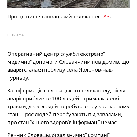
Про це пише словацький телеканал
TA3
.
РЕКЛАМА
Оперативний центр служби екстреної
медичної допомоги Словаччини повідомив, що
аварія сталася поблизу села Яблонов-над-
Турньоу.
За інформацією словацького телеканалу, після
аварії приблизно 100 людей отримали легкі
травми, двоє людей перебувають у критичному
стані. Троє людей перебувають під завалами,
про стан їхнього здоров’я інформації немає.
Речник Словацької залізничної компанії,