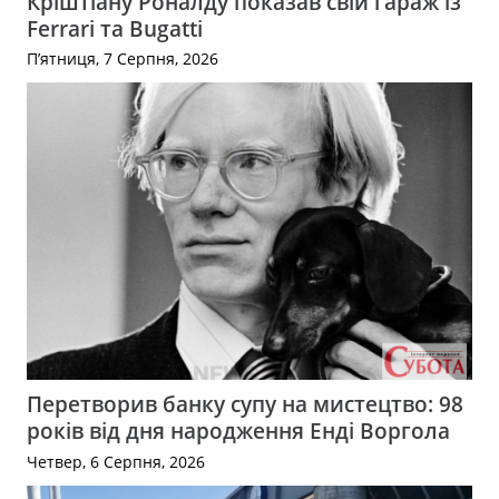
Кріштіану Роналду показав свій гараж із
Ferrari та Bugatti
П’ятниця, 7 Серпня, 2026
Перетворив банку супу на мистецтво: 98
років від дня народження Енді Воргола
Четвер, 6 Серпня, 2026