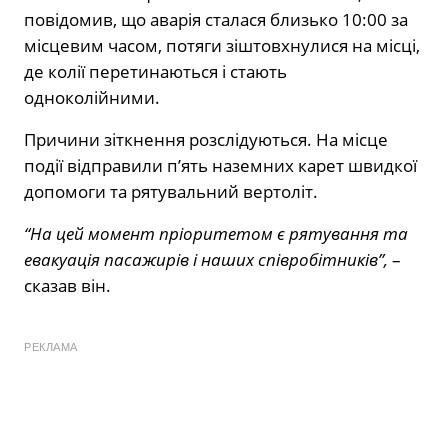
повідомив, що аварія сталася близько 10:00 за
місцевим часом, потяги зіштовхнулися на місці,
де колії перетинаються і стають
одноколійними.
Причини зіткнення розслідуються. На місце
події відправили п’ять наземних карет швидкої
допомоги та рятувальний вертоліт.
“На цей момент пріоритетом є рятування та
евакуація пасажирів і наших співробітників”,
–
сказав він.
РЕКЛАМА