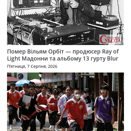
Помер Вільям Орбіт — продюсер Ray of
Light Мадонни та альбому 13 гурту Blur
П’ятниця, 7 Серпня, 2026