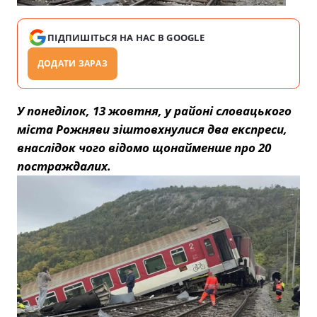
ПІДПИШІТЬСЯ НА НАС В GOOGLE
ДОДАТИ ЗАРАЗ
У понеділок, 13 жовтня, у районі словацького
міста Рожняви зіштовхнулися два експреси,
внаслідок чого відомо щонайменше про 20
постраждалих.