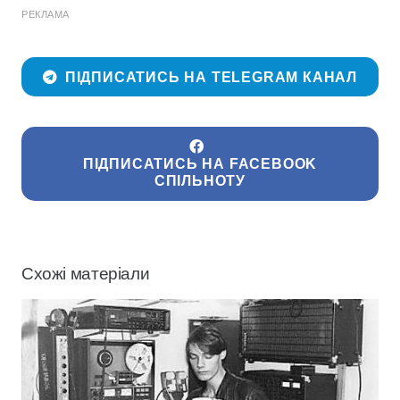
РЕКЛАМА
ПІДПИСАТИСЬ НА TELEGRAM КАНАЛ
ПІДПИСАТИСЬ НА FACEBOOK
СПІЛЬНОТУ
Схожі матеріали