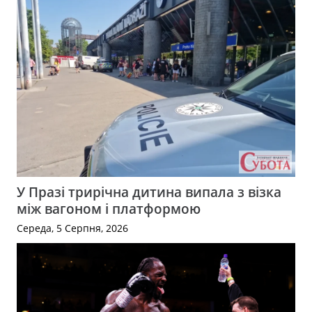
У Празі трирічна дитина випала з візка
між вагоном і платформою
Середа, 5 Серпня, 2026