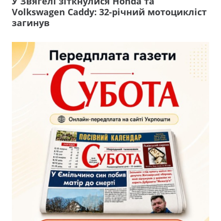
У Звягелі зіткнулися Honda та
Volkswagen Caddy: 32-річний мотоцикліст
загинув