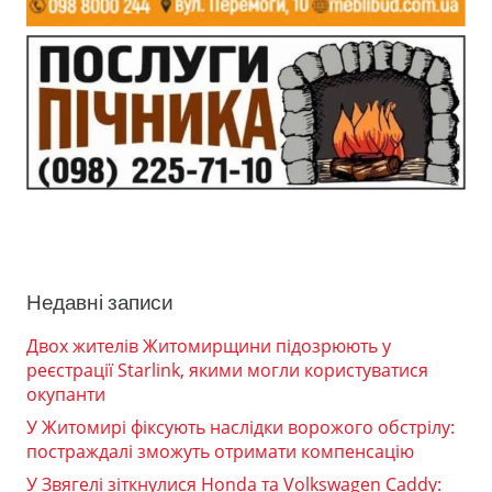
Недавні записи
Двох жителів Житомирщини підозрюють у
реєстрації Starlink, якими могли користуватися
окупанти
У Житомирі фіксують наслідки ворожого обстрілу:
постраждалі зможуть отримати компенсацію
У Звягелі зіткнулися Honda та Volkswagen Caddy: