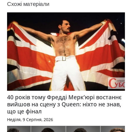
Схожі матеріали
40 років тому Фредді Мерк’юрі востаннє
вийшов на сцену з Queen: ніхто не знав,
що це фінал
Неділя, 9 Серпня, 2026