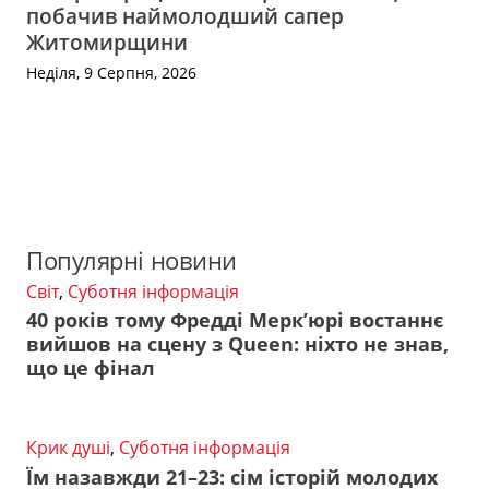
побачив наймолодший сапер
Житомирщини
Неділя, 9 Серпня, 2026
Популярні новини
Світ
,
Суботня інформація
40 років тому Фредді Мерк’юрі востаннє
вийшов на сцену з Queen: ніхто не знав,
що це фінал
Крик душі
,
Суботня інформація
Їм назавжди 21–23: сім історій молодих