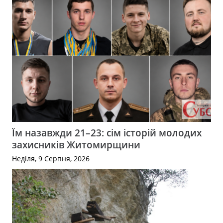
Їм назавжди 21–23: сім історій молодих
захисників Житомирщини
Неділя, 9 Серпня, 2026