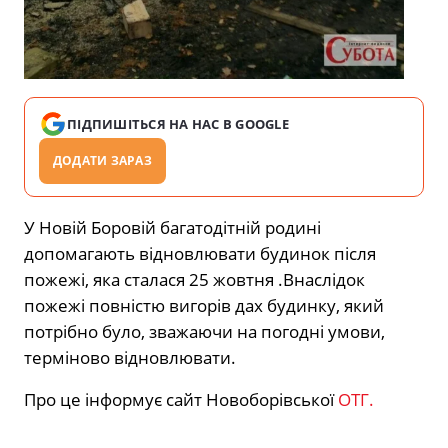
ПІДПИШІТЬСЯ НА НАС В GOOGLE
ДОДАТИ ЗАРАЗ
У Новій Боровій багатодітній родині
допомагають відновлювати будинок після
пожежі, яка сталася 25 жовтня .Внаслідок
пожежі повністю вигорів дах будинку, який
потрібно було, зважаючи на погодні умови,
терміново відновлювати.
Про це інформує сайт Новоборівської
ОТГ.