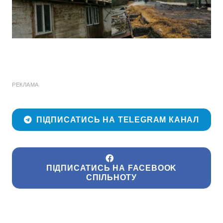
РЕКЛАМА
ПІДПИСАТИСЬ НА TELEGRAM КАНАЛ
ПІДПИСАТИСЬ НА FACEBOOK
СПІЛЬНОТУ