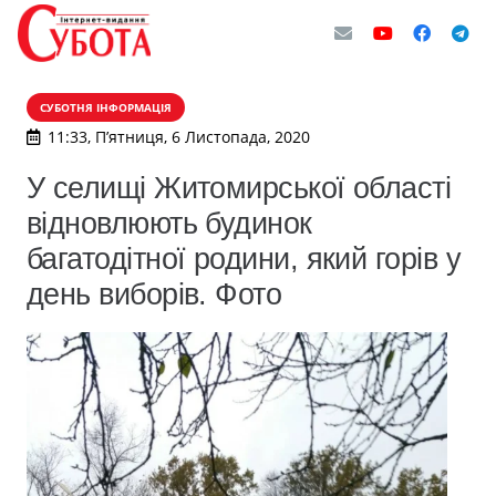
СУБОТНЯ ІНФОРМАЦІЯ
11:33, П’ятниця, 6 Листопада, 2020
У селищі Житомирської області
відновлюють будинок
багатодітної родини, який горів у
день виборів. Фото