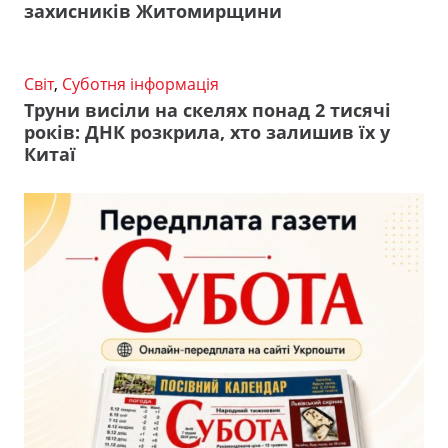
захисників Житомирщини
Світ
,
Суботня інформація
Труни висіли на скелях понад 2 тисячі
років: ДНК розкрила, хто залишив їх у
Китаї