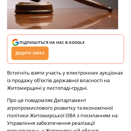
ПІДПИШІТЬСЯ НА НАС В GOOGLE
ДОДАТИ ЗАРАЗ
Встигніть взяти участь у електронних аукціонах
із продажу об’єктів державної власності на
Житомирщині у листопаді-грудні.
Про це повідомляє Департамент
агропромислового розвитку та економічної
політики Житомирської ОВА з посиланням на
Управління забезпечення реалізації
повноважень у Житомирській області