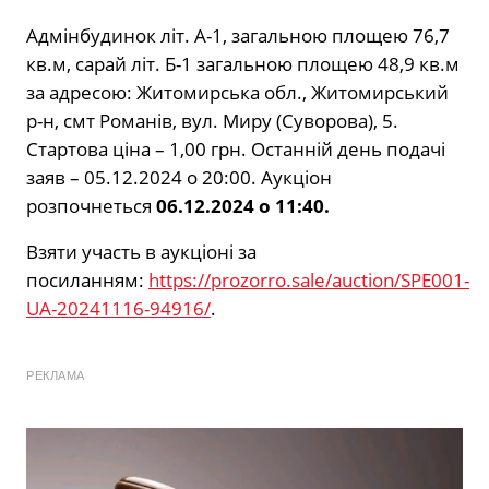
Адмінбудинок літ. А-1, загальною площею 76,7
кв.м, сарай літ. Б-1 загальною площею 48,9 кв.м
за адресою: Житомирська обл., Житомирський
р-н, смт Романів, вул. Миру (Суворова), 5.
Стартова ціна – 1,00 грн. Останній день подачі
заяв – 05.12.2024 о 20:00. Аукціон
розпочнеться
06.12.2024 о 11:40.
Взяти участь в аукціоні за
посиланням:
https://prozorro.sale/auction/SPE001-
UA-20241116-94916/
.
РЕКЛАМА