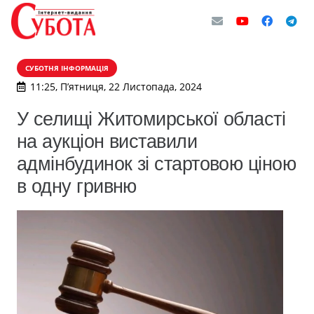
СУБОТНЯ ІНФОРМАЦІЯ
11:25, П’ятниця, 22 Листопада, 2024
У селищі Житомирської області
на аукціон виставили
адмінбудинок зі стартовою ціною
в одну гривню