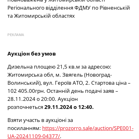
Регіонального відділення ФДМУ по Рівненській
та Житомирській областях
РЕКЛАМА
Аукціон без умов
Дизельна площею 21,5 кв.м за адресою:
Житомирська обл, м. Звягель (Новоград-
Волинський), вул. Героїв АТО, 2. Стартова ціна –
102 405.00грн. Останній день подачі заяв –
28.11.2024 о 20:00. Аукціон
розпочнеться
29.11.2024
о
12:40
.
Взяти участь в аукціоні за
посиланням:
https://prozorro.sale/auction/SPE001-
UA-20241109-04377/
.