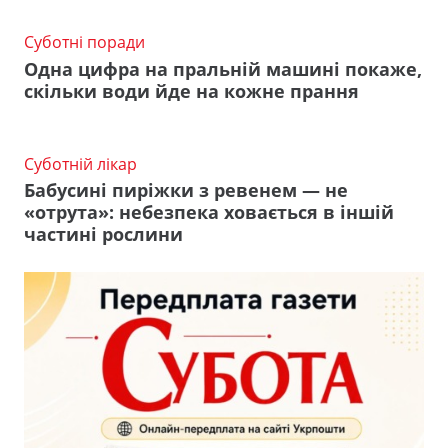
Суботні поради
Одна цифра на пральній машині покаже,
скільки води йде на кожне прання
Суботній лікар
Бабусині пиріжки з ревенем — не
«отрута»: небезпека ховається в іншій
частині рослини