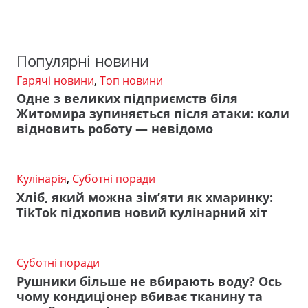
Популярні новини
Гарячі новини
,
Топ новини
Одне з великих підприємств біля
Житомира зупиняється після атаки: коли
відновить роботу — невідомо
Кулінарія
,
Суботні поради
Хліб, який можна зім’яти як хмаринку:
TikTok підхопив новий кулінарний хіт
Суботні поради
Рушники більше не вбирають воду? Ось
чому кондиціонер вбиває тканину та