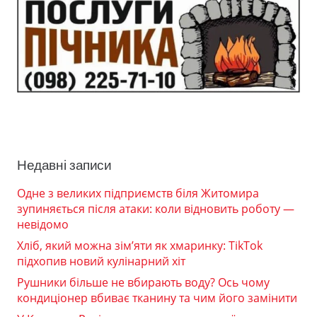
Недавні записи
Одне з великих підприємств біля Житомира
зупиняється після атаки: коли відновить роботу —
невідомо
Хліб, який можна зім’яти як хмаринку: TikTok
підхопив новий кулінарний хіт
Рушники більше не вбирають воду? Ось чому
кондиціонер вбиває тканину та чим його замінити