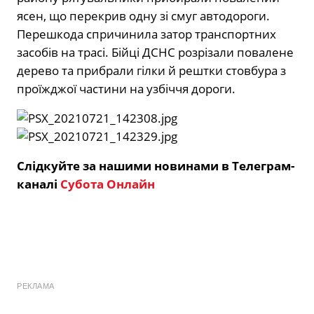
ясен, що перекрив одну зі смуг автодороги.
Перешкода спричинила затор транспортних
засобів на трасі. Бійці ДСНС розрізали повалене
дерево та прибрали гілки й рештки стовбура з
проїжджої частини на узбіччя дороги.
Слідкуйте за нашими новинами в Телеграм-
каналі
Субота Онлайн
РЕКЛАМА