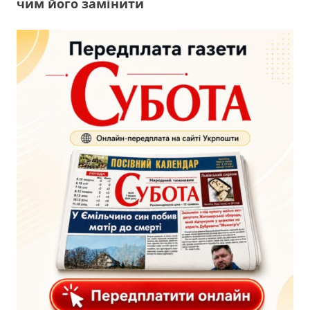
чим його замінити