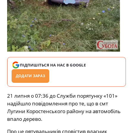
ПІДПИШІТЬСЯ НА НАС В GOOGLE
ДОДАТИ ЗАРАЗ
21 липня о 07:36 до Служби порятунку «101»
надійшло повідомлення про те, що в смт
Лугини Коростенського району на автомобіль
впало дерево.
Про це рятувальників сповістив власник