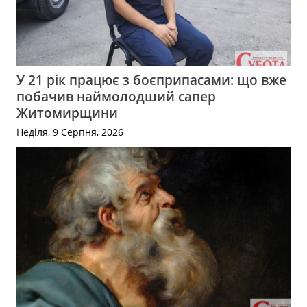
У 21 рік працює з боєприпасами: що вже
побачив наймолодший сапер
Житомирщини
Неділя, 9 Серпня, 2026