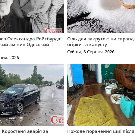
 без Олександра Ройтбурда:
Сіль для закруток: чи справді
який змінив Одеський
огірки та капусту
Субота, 8 Серпня, 2026
пня, 2026
я Коростеня аварія за
Ножове поранення шиї після 