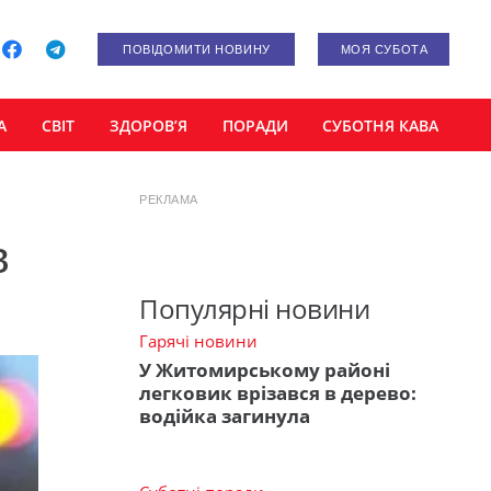
ПОВІДОМИТИ НОВИНУ
МОЯ СУБОТА
А
СВІТ
ЗДОРОВ’Я
ПОРАДИ
СУБОТНЯ КАВА
РЕКЛАМА
в
Популярні новини
Гарячі новини
У Житомирському районі
легковик врізався в дерево:
водійка загинула