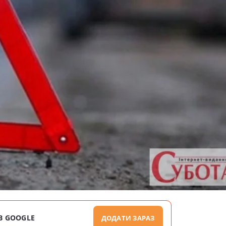
В GOOGLE
ДОДАТИ ЗАРАЗ