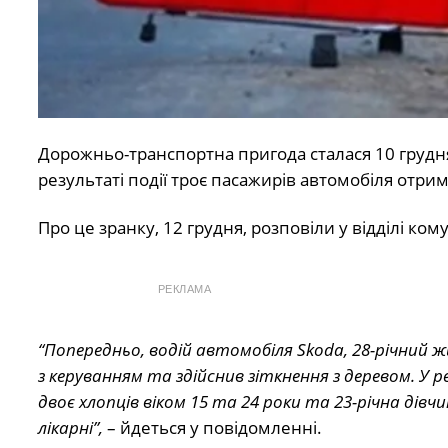
Дорожньо-транспортна пригода сталася 10 грудня
результаті події троє пасажирів автомобіля отр
Про це зранку, 12 грудня, розповіли у відділі кому
РЕКЛАМА
“Попередньо, водій автомобіля Skoda, 28-річний ж
з керуванням та здійснив зіткнення з деревом. 
двоє хлопців віком 15 та 24 роки та 23-річна дів
лікарні”,
– йдеться у повідомленні.