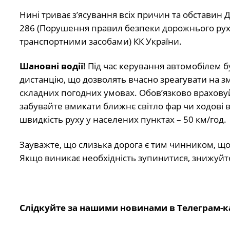
Нині триває з’ясування всіх причин та обставин 
286 (Порушення правил безпеки дорожнього руху 
транспортними засобами) КК України.
Шановні водії
! Під час керування автомобілем 
дистанцію, що дозволять вчасно зреагувати на з
складних погодних умовах. Обов’язково враховуйт
забувайте вмикати ближнє світло фар чи ходові 
швидкість руху у населених пунктах – 50 км/год.
Зауважте, що слизька дорога є тим чинником, що 
Якщо виникає необхідність зупинитися, знижуйт
Слідкуйте за нашими новинами в Телеграм-к