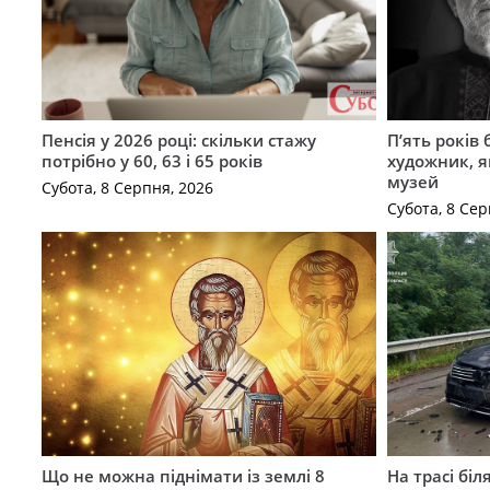
Пенсія у 2026 році: скільки стажу
П’ять років
потрібно у 60, 63 і 65 років
художник, 
музей
Субота, 8 Серпня, 2026
Субота, 8 Сер
Що не можна піднімати із землі 8
На трасі біл