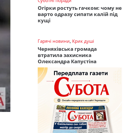
Суботні поради
Огірки ростуть гачком: чому не
варто одразу сипати калій під
кущі
Гарячі новини
,
Крик душі
Черняхівська громада
втратила захисника
Олександра Капустіна