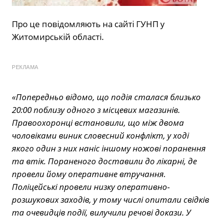
Про це повідомляють на сайті ГУНП у
Житомирській області.
РЕКЛАМА
«Попередньо відомо, що подія сталася близько
20:00 поблизу одного з місцевих магазинів.
Правоохоронці встановили, що між двома
чоловіками виник словесний конфлікт, у ході
якого один з них наніс іншому ножові поранення
та втік. Пораненого доставили до лікарні, де
провели йому оперативне втручання.
Поліцейські провели низку оперативно-
розшукових заходів, у тому числі опитали свідків
та очевидців події, вилучили речові докази. У