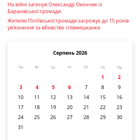
На війні загинув Олександр Окончик із
Баранівської громади
Жителю Потіївської громади загрожує до 15 років
ув’язнення за вбивство співмешканки
Серпень 2026
Пн
Вт
Ср
Чт
Пт
Сб
Нд
1
2
3
4
5
6
7
8
9
10
11
12
13
14
15
16
17
18
19
20
21
22
23
24
25
26
27
28
29
30
31