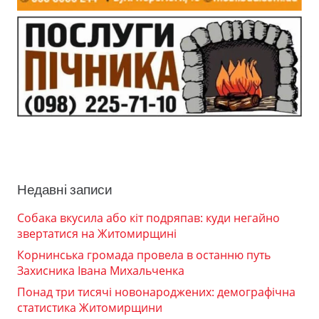
Недавні записи
Собака вкусила або кіт подряпав: куди негайно
звертатися на Житомирщині
Корнинська громада провела в останню путь
Захисника Івана Михальченка
Понад три тисячі новонароджених: демографічна
статистика Житомирщини