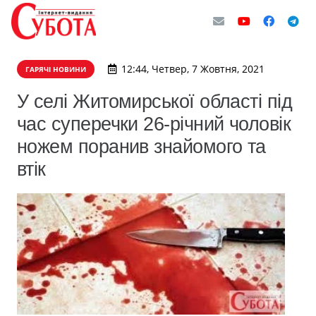
12:44, Четвер, 7 Жовтня, 2021
ГАРЯЧІ НОВИНИ
​У селі Житомирської області під
час суперечки 26-річний чоловік
ножем поранив знайомого та
втік