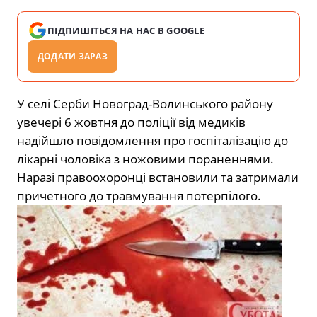
ПІДПИШІТЬСЯ НА НАС В GOOGLE
ДОДАТИ ЗАРАЗ
У селі Серби Новоград-Волинського району
увечері 6 жовтня до поліції від медиків
надійшло повідомлення про госпіталізацію до
лікарні чоловіка з ножовими пораненнями.
Наразі правоохоронці встановили та затримали
причетного до травмування потерпілого.