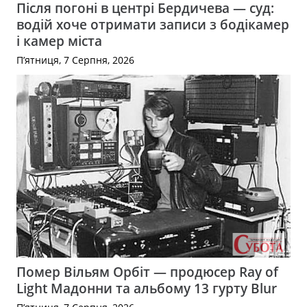
Після погоні в центрі Бердичева — суд:
водій хоче отримати записи з бодікамер
і камер міста
П’ятниця, 7 Серпня, 2026
Помер Вільям Орбіт — продюсер Ray of
Light Мадонни та альбому 13 гурту Blur