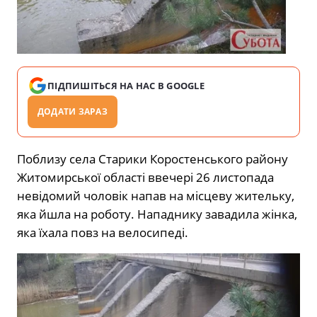
ПІДПИШІТЬСЯ НА НАС В GOOGLE
ДОДАТИ ЗАРАЗ
Поблизу села Старики Коростенського району
Житомирської області ввечері 26 листопада
невідомий чоловік напав на місцеву жительку,
яка йшла на роботу. Нападнику завадила жінка,
яка їхала повз на велосипеді.