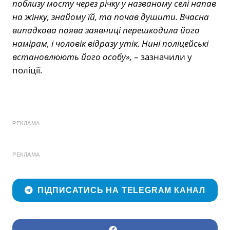
поблизу мосту через річку у названому селі напав
на жінку, знайому їй, та почав душити. Вчасна
випадкова поява заявниці перешкодила його
намірам, і чоловік відразу утік. Нині поліцейські
встановлюють його особу»,
– зазначили у
поліції.
РЕКЛАМА
РЕКЛАМА
ПІДПИСАТИСЬ НА TELEGRAM КАНАЛ