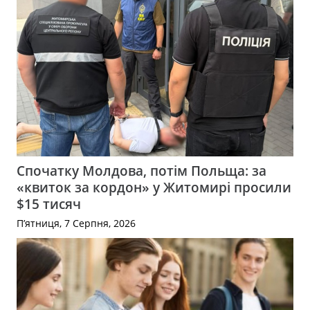
Спочатку Молдова, потім Польща: за
«квиток за кордон» у Житомирі просили
$15 тисяч
П’ятниця, 7 Серпня, 2026