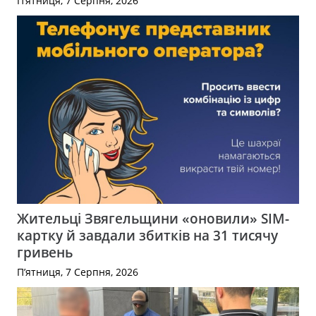
П’ятниця, 7 Серпня, 2026
Жительці Звягельщини «оновили» SIM-
картку й завдали збитків на 31 тисячу
гривень
П’ятниця, 7 Серпня, 2026