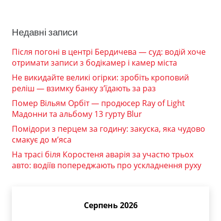
Недавні записи
Після погоні в центрі Бердичева — суд: водій хоче
отримати записи з бодікамер і камер міста
Не викидайте великі огірки: зробіть кроповий
реліш — взимку банку з’їдають за раз
Помер Вільям Орбіт — продюсер Ray of Light
Мадонни та альбому 13 гурту Blur
Помідори з перцем за годину: закуска, яка чудово
смакує до м’яса
На трасі біля Коростеня аварія за участю трьох
авто: водіїв попереджають про ускладнення руху
Серпень 2026