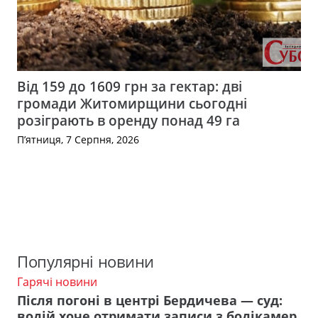
Від 159 до 1609 грн за гектар: дві
громади Житомирщини сьогодні
розіграють в оренду понад 49 га
П’ятниця, 7 Серпня, 2026
Популярні новини
Гарячі новини
Після погоні в центрі Бердичева — суд:
водій хоче отримати записи з бодікамер