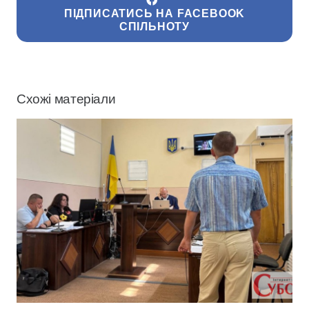
ПІДПИСАТИСЬ НА FACEBOOK
СПІЛЬНОТУ
Схожі матеріали