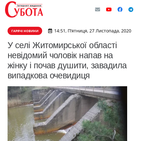
14:51, П’ятниця, 27 Листопада, 2020
ГАРЯЧІ НОВИНИ
​У селі Житомирської області
невідомий чоловік напав на
жінку і почав душити, завадила
випадкова очевидиця