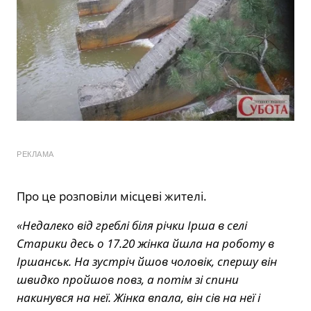
РЕКЛАМА
Про це розповіли місцеві жителі.
«Недалеко від греблі біля річки Ірша в селі
Старики десь о 17.20 жінка йшла на роботу в
Іршанськ. На зустріч йшов чоловік, спершу він
швидко пройшов повз, а потім зі спини
накинувся на неї. Жінка впала, він сів на неї і