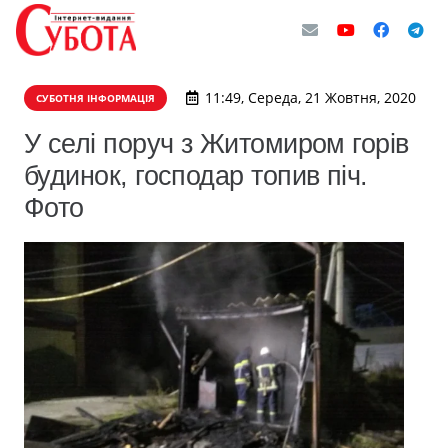
11:49, Середа, 21 Жовтня, 2020
СУБОТНЯ ІНФОРМАЦІЯ
У селі поруч з Житомиром горів
будинок, господар топив піч.
Фото