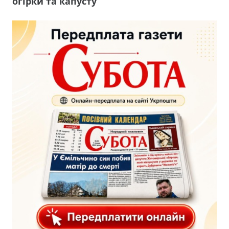
огірки та капусту