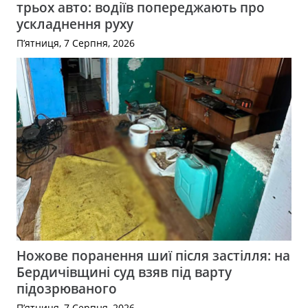
трьох авто: водіїв попереджають про
ускладнення руху
П’ятниця, 7 Серпня, 2026
Ножове поранення шиї після застілля: на
Бердичівщині суд взяв під варту
підозрюваного
П’ятниця, 7 Серпня, 2026