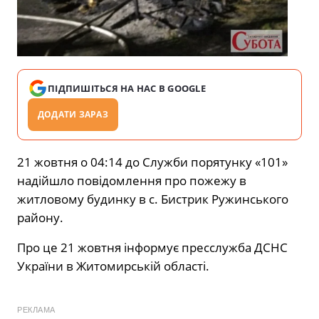
ПІДПИШІТЬСЯ НА НАС В GOOGLE
ДОДАТИ ЗАРАЗ
21 жовтня о 04:14 до Служби порятунку «101»
надійшло повідомлення про пожежу в
житловому будинку в с. Бистрик Ружинського
району.
Про це 21 жовтня інформує пресслужба ДСНС
України в Житомирській області.
РЕКЛАМА