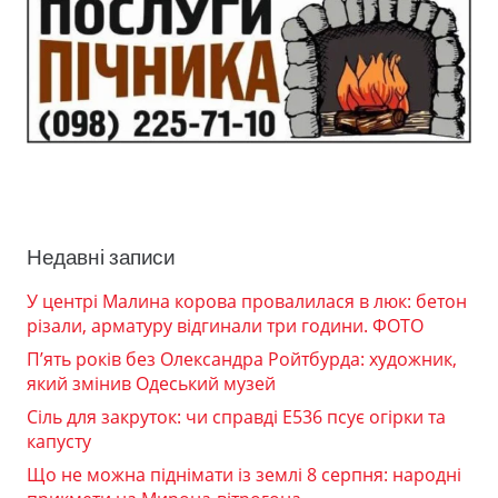
Недавні записи
У центрі Малина корова провалилася в люк: бетон
різали, арматуру відгинали три години. ФОТО
П’ять років без Олександра Ройтбурда: художник,
який змінив Одеський музей
Сіль для закруток: чи справді Е536 псує огірки та
капусту
Що не можна піднімати із землі 8 серпня: народні