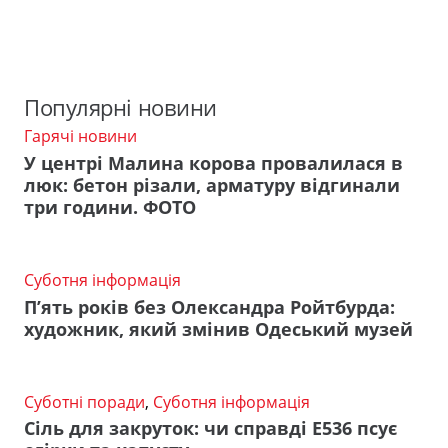
Популярні новини
Гарячі новини
У центрі Малина корова провалилася в
люк: бетон різали, арматуру відгинали
три години. ФОТО
Суботня інформація
П’ять років без Олександра Ройтбурда:
художник, який змінив Одеський музей
Суботні поради
,
Суботня інформація
Сіль для закруток: чи справді Е536 псує