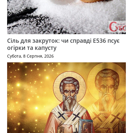
Сіль для закруток: чи справді Е536 псує
огірки та капусту
Субота, 8 Серпня, 2026