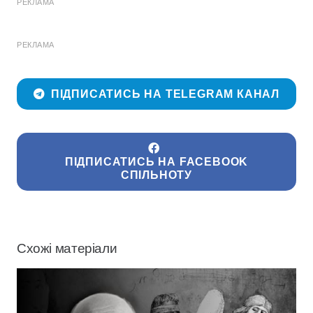
РЕКЛАМА
РЕКЛАМА
ПІДПИСАТИСЬ НА TELEGRAM КАНАЛ
ПІДПИСАТИСЬ НА FACEBOOK
СПІЛЬНОТУ
Схожі матеріали