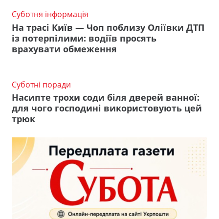
Суботня інформація
На трасі Київ — Чоп поблизу Оліївки ДТП
із потерпілими: водіїв просять
врахувати обмеження
Суботні поради
Насипте трохи соди біля дверей ванної:
для чого господині використовують цей
трюк