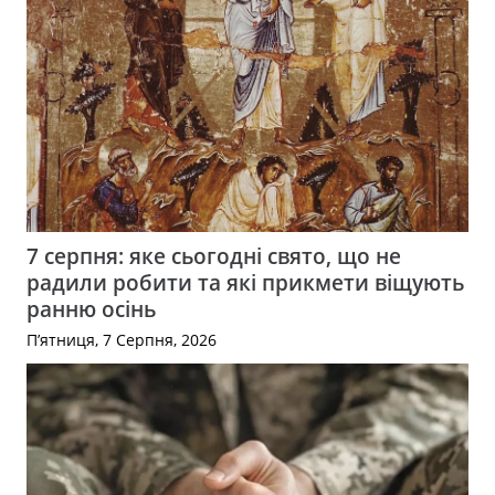
7 серпня: яке сьогодні свято, що не
радили робити та які прикмети віщують
ранню осінь
П’ятниця, 7 Серпня, 2026