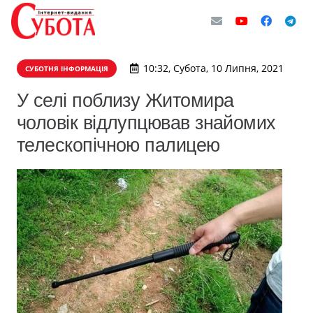
10:32, Субота, 10 Липня, 2021
СУБОТНЯ ІНФОРМАЦІЯ
У селі поблизу Житомира
чоловік відлупцював знайомих
телескопічною палицею