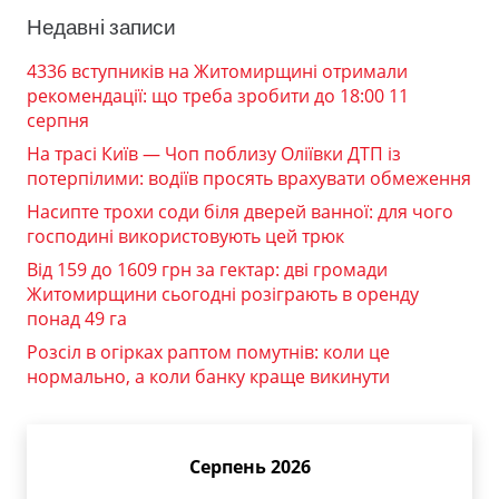
Недавні записи
4336 вступників на Житомирщині отримали
рекомендації: що треба зробити до 18:00 11
серпня
На трасі Київ — Чоп поблизу Оліївки ДТП із
потерпілими: водіїв просять врахувати обмеження
Насипте трохи соди біля дверей ванної: для чого
господині використовують цей трюк
Від 159 до 1609 грн за гектар: дві громади
Житомирщини сьогодні розіграють в оренду
понад 49 га
Розсіл в огірках раптом помутнів: коли це
нормально, а коли банку краще викинути
Серпень 2026