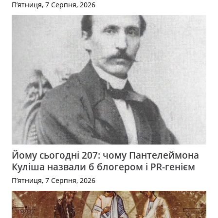
П’ятниця, 7 Серпня, 2026
Йому сьогодні 207: чому Пантелеймона
Куліша назвали б блогером і PR-генієм
П’ятниця, 7 Серпня, 2026