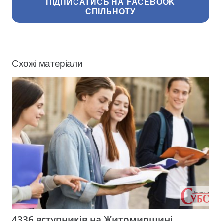
ПІДПИСАТИСЬ НА FACEBOOK
СПІЛЬНОТУ
Схожі матеріали
4336 вступників на Житомирщині