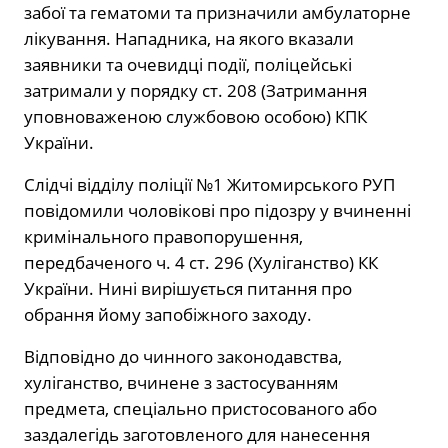
забої та гематоми та призначили амбулаторне
лікування. Нападника, на якого вказали
заявники та очевидці події, поліцейські
затримали у порядку ст. 208 (Затримання
уповноваженою службовою особою) КПК
України.
Слідчі відділу поліції №1 Житомирського РУП
повідомили чоловікові про підозру у вчиненні
кримінального правопорушення,
передбаченого ч. 4 ст. 296 (Хуліганство) КК
України. Нині вирішується питання про
обрання йому запобіжного заходу.
Відповідно до чинного законодавства,
хуліганство, вчинене з застосуванням
предмета, спеціально пристосованого або
заздалегідь заготовленого для нанесення