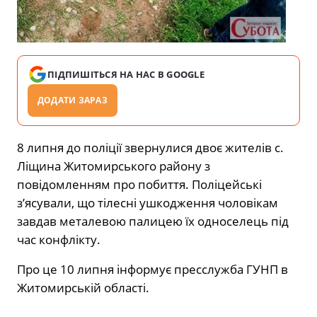
ПІДПИШІТЬСЯ НА НАС В GOOGLE
ДОДАТИ ЗАРАЗ
8 липня до поліції звернулися двоє жителів с.
Ліщина Житомирського району з
повідомленням про побиття. Поліцейські
з’ясували, що тілесні ушкодження чоловікам
завдав металевою палицею їх односелець під
час конфлікту.
Про це 10 липня інформує пресслужба ГУНП в
Житомирській області.