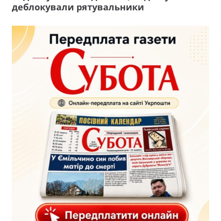
деблокували рятувальники