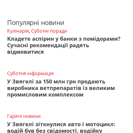
Популярні новини
Кулінарія
,
Суботні поради
Кладете аспірин у банки з помідорами?
Сучасні рекомендації радять
відмовитися
Суботня інформація
У Звягелі за 150 млн грн продають
виробника ветпрепаратів із великим
промисловим комплексом
Гарячі новини
У Звягелі зіткнулися авто і мотоцикл:
водій був без свідомості, водійку