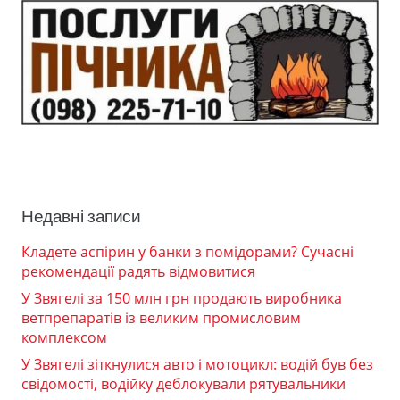
Недавні записи
Кладете аспірин у банки з помідорами? Сучасні
рекомендації радять відмовитися
У Звягелі за 150 млн грн продають виробника
ветпрепаратів із великим промисловим
комплексом
У Звягелі зіткнулися авто і мотоцикл: водій був без
свідомості, водійку деблокували рятувальники