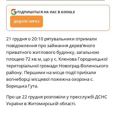
ПІДПИШІТЬСЯ НА НАС В GOOGLE
ДОДАТИ ЗАРАЗ
21 грудня о 20:10 рятувальники отримали
повідомлення про займання дерев’яного
приватного житлового будинку, загальною
площею 72 кв.м, що у с. Кленова Городницької
територіальної громади Новоград-Волинського
району. Першими на місце події приїхали
вогнеборці місцевої пожежна охорона с.
Борицька Гута.
Про це 22 грудня розповіли у пресслужбі ДСНС
України в Житомирській області.