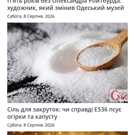
П’ять років без Олександра Ройтбурда:
художник, який змінив Одеський музей
Субота, 8 Серпня, 2026
Сіль для закруток: чи справді Е536 псує
огірки та капусту
Субота, 8 Серпня, 2026