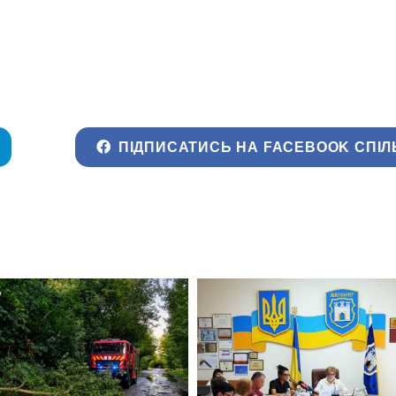
ПІДПИСАТИСЬ НА FACEBOOK СПІЛ