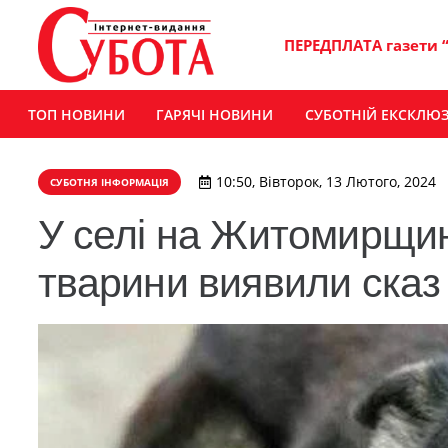
ПЕРЕДПЛАТА газети 
ТОП НОВИНИ
ГАРЯЧІ НОВИНИ
СУБОТНІЙ ЕКСКЛЮ
10:50, Вівторок, 13 Лютого, 2024
СУБОТНЯ ІНФОРМАЦІЯ
У селі на Житомирщині
тварини виявили сказ