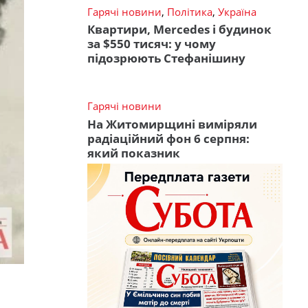
Гарячі новини
,
Політика
,
Україна
Квартири, Mercedes і будинок
за $550 тисяч: у чому
підозрюють Стефанішину
Гарячі новини
На Житомирщині виміряли
радіаційний фон 6 серпня:
який показник