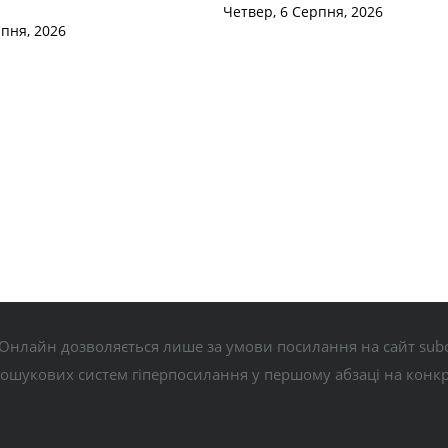
Четвер, 6 Серпня, 2026
рпня, 2026
Онлайн дозволяється лише за умови посилання на сайт subo
пошукових систем гіперпосилання у першому абзаці на конк