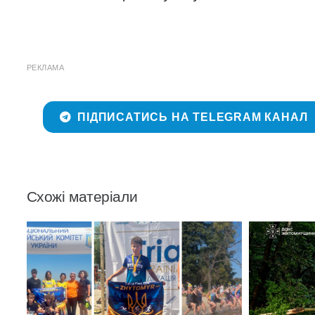
РЕКЛАМА
ПІДПИСАТИСЬ НА TELEGRAM КАНАЛ
Схожі матеріали