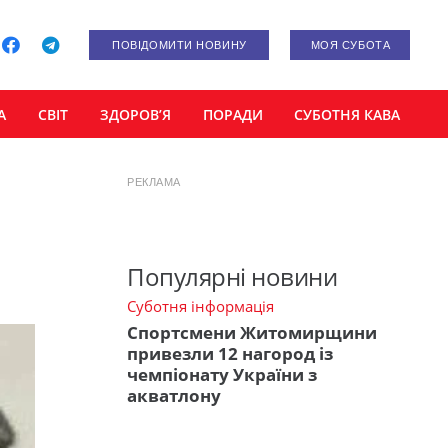
ПОВІДОМИТИ НОВИНУ
МОЯ СУБОТА
А
СВІТ
ЗДОРОВ’Я
ПОРАДИ
СУБОТНЯ КАВА
РЕКЛАМА
Популярні новини
Суботня інформація
Спортсмени Житомирщини
привезли 12 нагород із
чемпіонату України з
акватлону