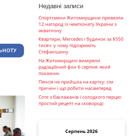
Недавні записи
Спортсмени Житомирщини привезли
12 нагород із чемпіонату України з
акватлону
Квартири, Mercedes і будинок за $550
тисяч: у чому підозрюють
ЬНОТУ
Стефанішину
На Житомирщині виміряли
радіаційний фон 6 серпня: який
показник
Пенсія не прийшла на картку: сім
причин і що робити насамперед
Соте з баклажанів і солодкого перцю:
простий рецепт на сковороді
Серпень 2026