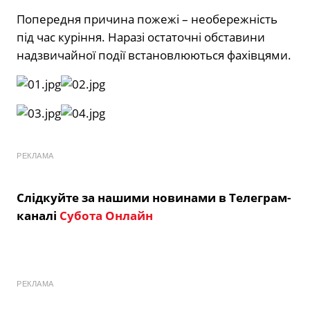
Попередня причина пожежі – необережність
під час куріння. Наразі остаточні обставини
надзвичайної події встановлюються фахівцями.
РЕКЛАМА
Слідкуйте за нашими новинами в Телеграм-
каналі
Субота Онлайн
РЕКЛАМА