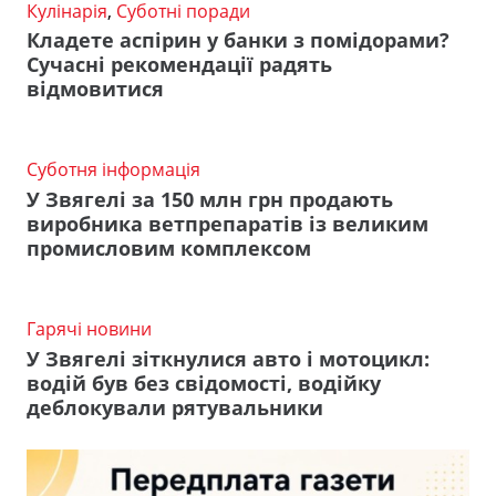
Кулінарія
,
Суботні поради
Кладете аспірин у банки з помідорами?
Сучасні рекомендації радять
відмовитися
Суботня інформація
У Звягелі за 150 млн грн продають
виробника ветпрепаратів із великим
промисловим комплексом
Гарячі новини
У Звягелі зіткнулися авто і мотоцикл:
водій був без свідомості, водійку
деблокували рятувальники