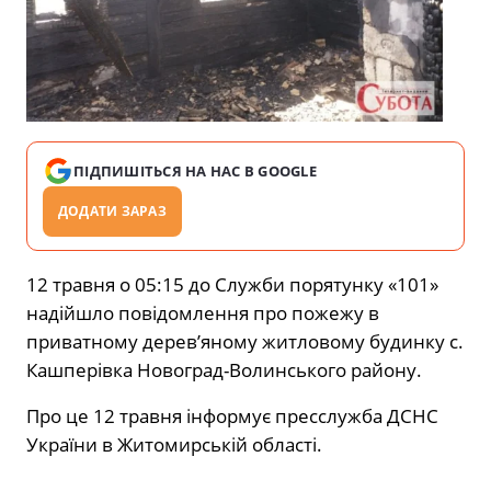
ПІДПИШІТЬСЯ НА НАС В GOOGLE
ДОДАТИ ЗАРАЗ
12 травня о 05:15 до Служби порятунку «101»
надійшло повідомлення про пожежу в
приватному дерев’яному житловому будинку с.
Кашперівка Новоград-Волинського району.
Про це 12 травня інформує пресслужба ДСНС
України в Житомирській області.