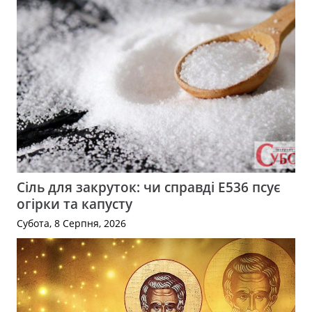
Сіль для закруток: чи справді Е536 псує
огірки та капусту
Субота, 8 Серпня, 2026