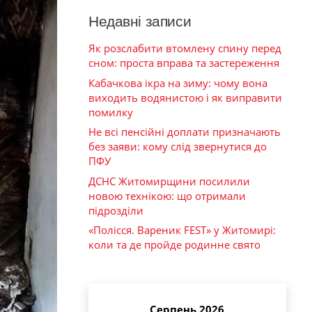
Недавні записи
Як розслабити втомлену спину перед
сном: проста вправа та застереження
Кабачкова ікра на зиму: чому вона
виходить водянистою і як виправити
помилку
Не всі пенсійні доплати призначають
без заяви: кому слід звернутися до
ПФУ
ДСНС Житомирщини посилили
новою технікою: що отримали
підрозділи
«Полісся. Вареник FEST» у Житомирі:
коли та де пройде родинне свято
Серпень 2026