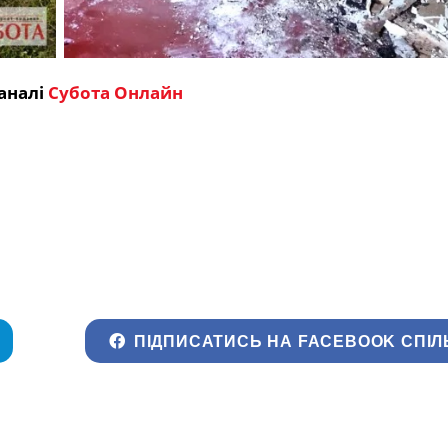
аналі
Субота Онлайн
ПІДПИСАТИСЬ НА FACEBOOK СПІЛ