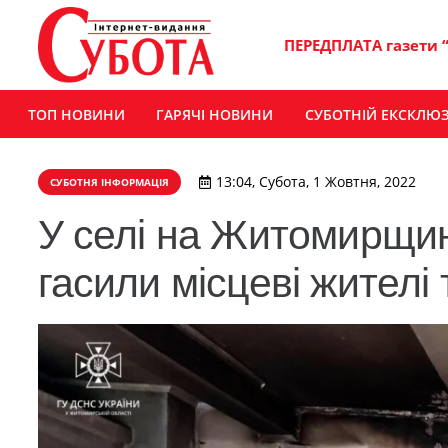
ПЕРЕДПЛАТА газети 
ТОП НОВИНИ
ГАРЯЧІ НОВИНИ
СУБОТНІЙ ЕКСКЛЮ
13:04, Субота, 1 Жовтня, 2022
СУБОТНЯ ІНФОРМАЦІЯ
У селі на Житомирщині
гасили місцеві жителі