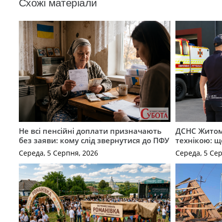
Схожі матеріали
Не всі пенсійні доплати призначають
ДСНС Жито
без заяви: кому слід звернутися до ПФУ
технікою: щ
Середа, 5 Серпня, 2026
Середа, 5 Се