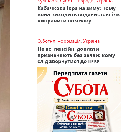
Кулінарія
,
Суботні поради
,
Україна
Кабачкова ікра на зиму: чому
вона виходить водянистою і як
виправити помилку
Суботня інформація
,
Україна
Не всі пенсійні доплати
призначають без заяви: кому
слід звернутися до ПФУ