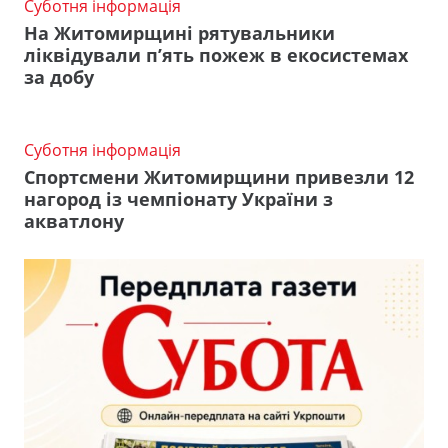
Суботня інформація
На Житомирщині рятувальники
ліквідували п’ять пожеж в екосистемах
за добу
Суботня інформація
Спортсмени Житомирщини привезли 12
нагород із чемпіонату України з
акватлону