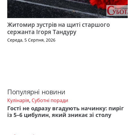
Житомир зустрів на щиті старшого
сержанта Ігоря Тандуру
Середа, 5 Серпня, 2026
Популярні новини
Кулінарія
,
Суботні поради
Гості не одразу вгадують начинку: пиріг
із 5–6 цибулин, який зникає зі столу