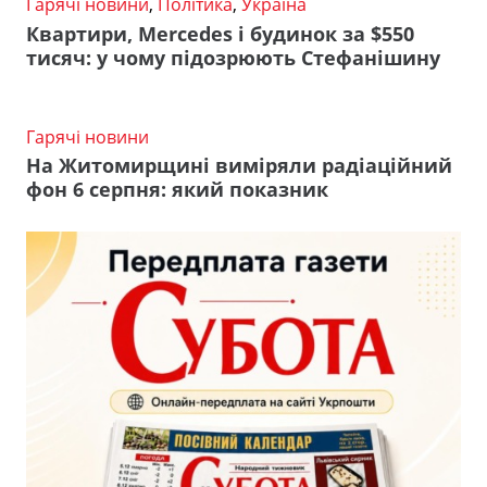
Гарячі новини
,
Політика
,
Україна
Квартири, Mercedes і будинок за $550
тисяч: у чому підозрюють Стефанішину
Гарячі новини
На Житомирщині виміряли радіаційний
фон 6 серпня: який показник