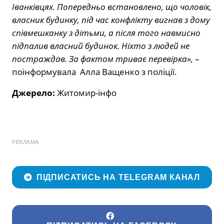
Іванківцях. Попередньо встановлено, що чоловік,
власник будинку, під час конфлікту вигнав з дому
співмешканку з дітьми, а після того навмисно
підпалив власний будинок. Ніхто з людей не
постраждав. За фактом триває перевірка»,
–
поінформувала Алла Ващенко з поліції.
Джерело:
Житомир-інфо
РЕКЛАМА
ПІДПИСАТИСЬ НА TELEGRAM КАНАЛ