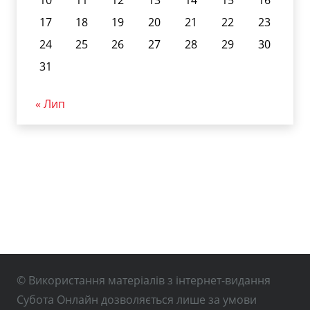
10
11
12
13
14
15
16
17
18
19
20
21
22
23
24
25
26
27
28
29
30
31
« Лип
© Використання матеріалів з інтернет-видання
Субота Онлайн дозволяється лише за умови