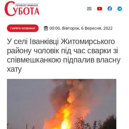
00:00, Вівторок, 6 Вересня, 2022
ГАРЯЧІ НОВИНИ
У селі Іванківці Житомирського
району чоловік під час сварки зі
співмешканкою підпалив власну
хату