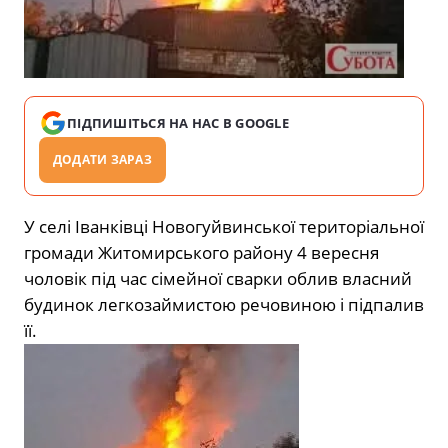
ПІДПИШІТЬСЯ НА НАС В GOOGLE
ДОДАТИ ЗАРАЗ
У селі Іванківці Новогуйвинської територіальної
громади Житомирського району 4 вересня
чоловік під час сімейної сварки облив власний
будинок легкозаймистою речовиною і підпалив
її.