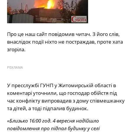
Про це наш сайт повідомив читач. З його слів,
внаслідок події ніхто не постраждав, проте хата
згоріла.
РЕКЛАМА
У пресслужбі ГУНП у Житомирській області в
коментарі уточнили, що господар обійстя під
час конфлікту випровадив з дому співмешканку
та дітей, а тоді підпалив будинок.
«Близько 16:00 год. 4 вересня надійшло
повідомлення про підпал будинку у селі