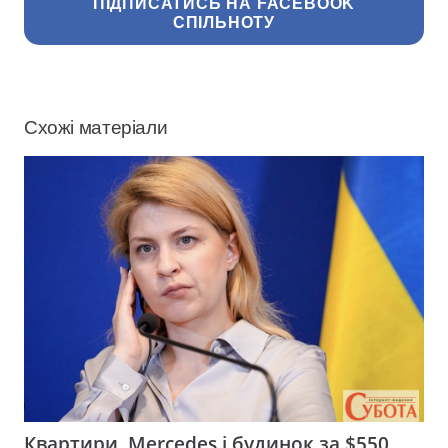
ПІДПИСАТИСЬ НА FACEBOOK
СПІЛЬНОТУ
Схожі матеріали
Квартири, Mercedes і будинок за $550