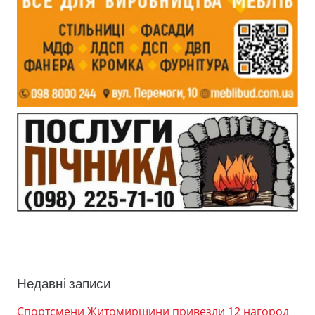
Недавні записи
Спортсмени Житомирщини привезли 12 нагород