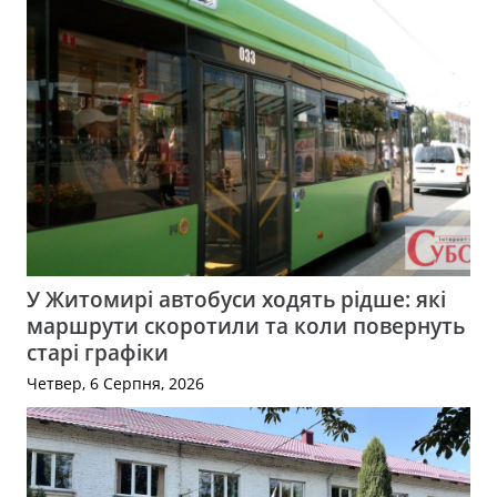
У Житомирі автобуси ходять рідше: які
маршрути скоротили та коли повернуть
старі графіки
Четвер, 6 Серпня, 2026