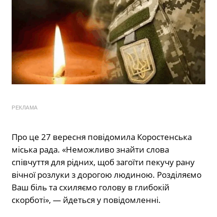
РЕКЛАМА
Про це 27 вересня повідомила Коростенська
міська рада. «Неможливо знайти слова
співчуття для рідних, щоб загоїти пекучу рану
вічної розлуки з дорогою людиною. Розділяємо
Ваш біль та схиляємо голову в глибокій
скорботі», — йдеться у повідомленні.