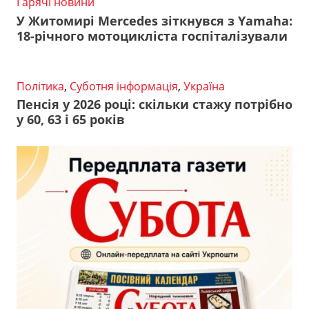
Гарячі новини
У Житомирі Mercedes зіткнувся з Yamaha:
18-річного мотоцикліста госпіталізували
Політика
,
Суботня інформація
,
Україна
Пенсія у 2026 році: скільки стажу потрібно
у 60, 63 і 65 років