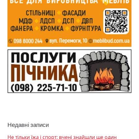
Недавні записи
Не тільки їжа і спорт: вчені знайшли ще один