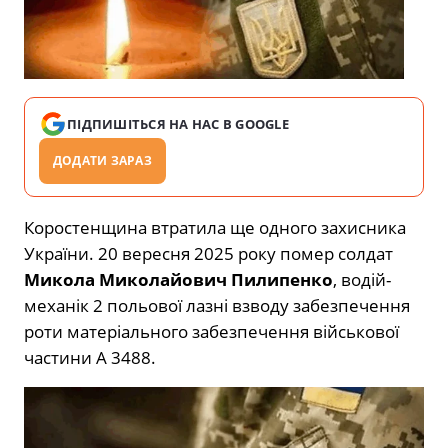
ПІДПИШІТЬСЯ НА НАС В GOOGLE
ДОДАТИ ЗАРАЗ
Коростенщина втратила ще одного захисника
України. 20 вересня 2025 року помер солдат
Микола Миколайович Пилипенко
, водій-
механік 2 польової лазні взводу забезпечення
роти матеріального забезпечення військової
частини А 3488.