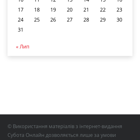
17
18
19
20
21
22
23
24
25
26
27
28
29
30
31
« Лип
© Використання матеріалів з інтернет-видання
Субота Онлайн дозволяється лише за умови