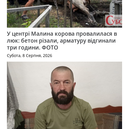
У центрі Малина корова провалилася в
люк: бетон різали, арматуру відгинали
три години. ФОТО
Субота, 8 Серпня, 2026