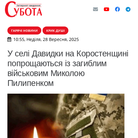
ГАРЯЧІ НОВИНИ
КРИК ДУШІ
10:55, Неділя, 28 Вересня, 2025
У селі Давидки на Коростенщині
попрощаються із загиблим
військовим Миколою
Пилипенком