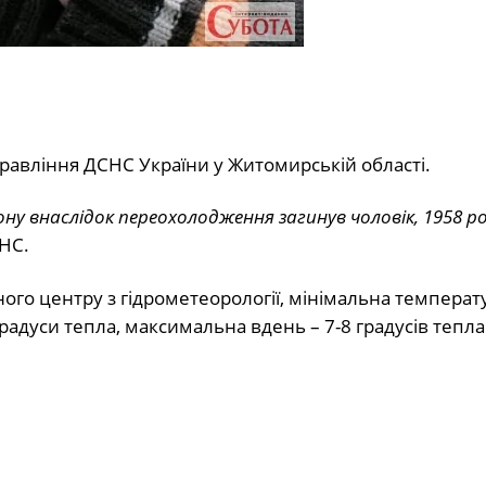
равління ДСНС України у Житомирській області.
у внаслідок переохолодження загинув чоловік, 1958 р
НС.
го центру з гідрометеорології, мінімальна температ
радуси тепла, максимальна вдень – 7-8 градусів тепла