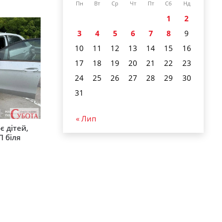
Пн
Вт
Ср
Чт
Пт
Сб
Нд
1
2
3
4
5
6
7
8
9
10
11
12
13
14
15
16
17
18
19
20
21
22
23
24
25
26
27
28
29
30
31
« Лип
є дітей,
П біля