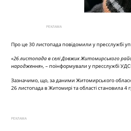
РЕКЛАМА
Про це 30 листопада повідомили у пресслужбі уп
«26 листопада в селі Довжик Житомирського район
народження»,
– поінформували у пресслужбі УДС
Зазначимо, що, за даними Житомирського обласно
26 листопада в Житомирі та області становила 4 г
РЕКЛАМА