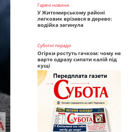
Гарячі новини
У Житомирському районі
легковик врізався в дерево:
водійка загинула
Суботні поради
Огірки ростуть гачком: чому не
варто одразу сипати калій під
кущі