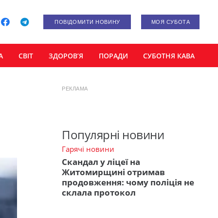
ПОВІДОМИТИ НОВИНУ
МОЯ СУБОТА
А
СВІТ
ЗДОРОВ’Я
ПОРАДИ
СУБОТНЯ КАВА
РЕКЛАМА
Популярні новини
Гарячі новини
Скандал у ліцеї на
Житомирщині отримав
продовження: чому поліція не
склала протокол