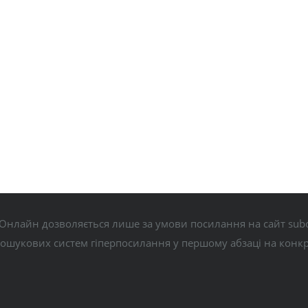
Онлайн дозволяється лише за умови посилання на сайт subo
пошукових систем гіперпосилання у першому абзаці на конк