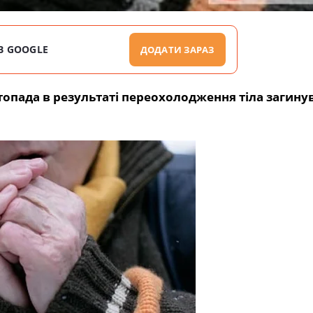
В GOOGLE
ДОДАТИ ЗАРАЗ
опада в результаті переохолодження тіла загину