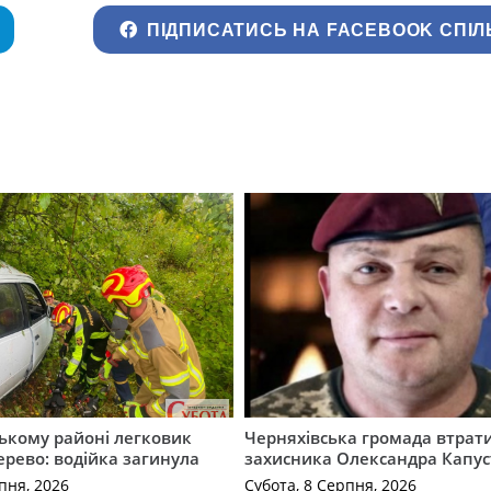
ПІДПИСАТИСЬ НА FACEBOOK СПІЛ
ькому районі легковик
Черняхівська громада втрат
дерево: водійка загинула
захисника Олександра Капус
пня, 2026
Субота, 8 Серпня, 2026