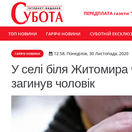
ПЕРЕДПЛАТА газети 
ТОП НОВИНИ
ГАРЯЧІ НОВИНИ
СУБОТНІЙ ЕКСКЛЮ
12:58, Понеділок, 30 Листопада, 2020
ГАРЯЧІ НОВИНИ
У селі біля Житомира
загинув чоловік