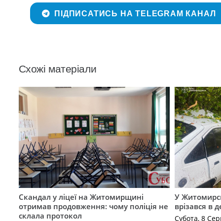
ПІДПИСАТИСЬ НА TELEGRAM КАНАЛ
Схожі матеріали
Скандал у ліцеї на Житомирщині
У Житомирс
отримав продовження: чому поліція не
врізався в 
склала протокол
Субота, 8 Сер