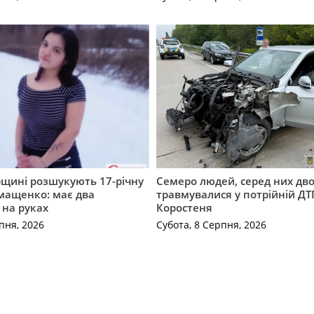
щині розшукують 17-річну
Семеро людей, серед них дво
мащенко: має два
травмувалися у потрійній ДТ
 на руках
Коростеня
пня, 2026
Субота, 8 Серпня, 2026