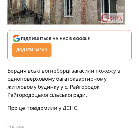
ПІДПИШІТЬСЯ НА НАС В GOOGLE
ДОДАТИ ЗАРАЗ
Бердичівські вогнеборці загасили пожежу в
одноповерховому багатоквартирному
житловому будинку у с. Райгородок
Райгородоцької сільської ради.
Про це повідомили у ДСНС.
РЕКЛАМА