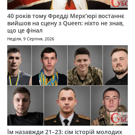
40 років тому Фредді Мерк’юрі востаннє
вийшов на сцену з Queen: ніхто не знав,
що це фінал
Неділя, 9 Серпня, 2026
Їм назавжди 21–23: сім історій молодих