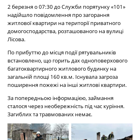
2 березня о 07:30 до Служби порятунку «101»
надійшло повідомлення про загорання
житлової квартири на території приватного
домогосподарства, розташованого на вулиці
Лісова.
По прибуттю до місця події рятувальників
встановлено, що горить дах одноповерхового
багатоквартирного житлового будинку на
загальній площі 160 кв.м. Існувала загроза
поширення пожежі на інші житлові квартири.
За попередньою інформацією, займання
сталося через необережність під час куріння.
Загиблих та травмованих немає.