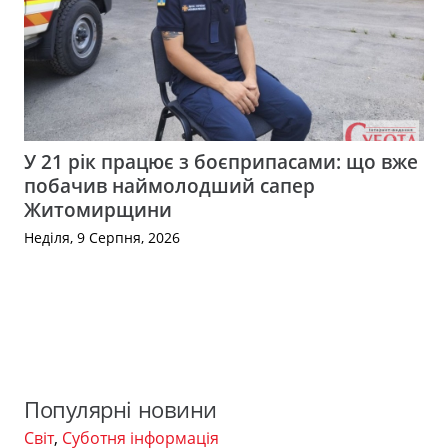
У 21 рік працює з боєприпасами: що вже
побачив наймолодший сапер
Житомирщини
Неділя, 9 Серпня, 2026
Популярні новини
Світ
,
Суботня інформація