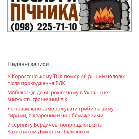
Недавні записи
У Коростенському ТЦК помер 46-річний чоловік
після проходження ВЛК
Мобілізація до 60 років: чому в Україні не
знижують граничний вік
Як правильно заморожувати гриби на зиму —
сирими, відвареними чи обсмаженими
7 серпня у Бердичеві попрощаються із
Захисником Дмитром Плаксюком