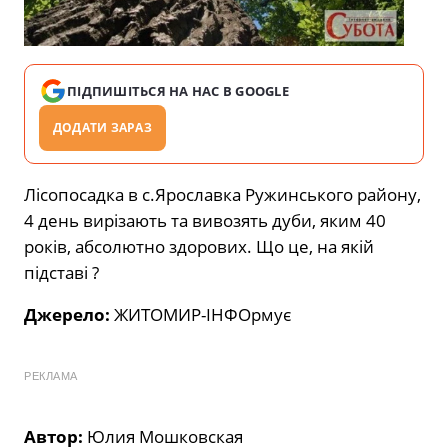
ПІДПИШІТЬСЯ НА НАС В GOOGLE
ДОДАТИ ЗАРАЗ
Лісопосадка в с.Ярославка Ружинського району,
4 день вирізають та вивозять дуби, яким 40
років, абсолютно здорових. Що це, на якій
підставі ?
Джерело:
ЖИТОМИР-ІНФОрмує
РЕКЛАМА
Автор:
Юлия Мошковская