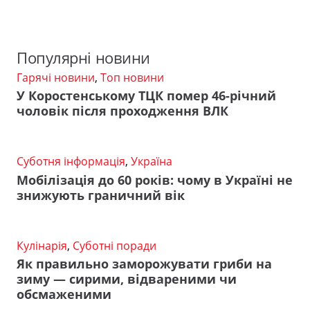
Популярні новини
Гарячі новини
,
Топ новини
У Коростенському ТЦК помер 46-річний
чоловік після проходження ВЛК
Суботня інформація
,
Україна
Мобілізація до 60 років: чому в Україні не
знижують граничний вік
Кулінарія
,
Суботні поради
Як правильно заморожувати гриби на
зиму — сирими, відвареними чи
обсмаженими