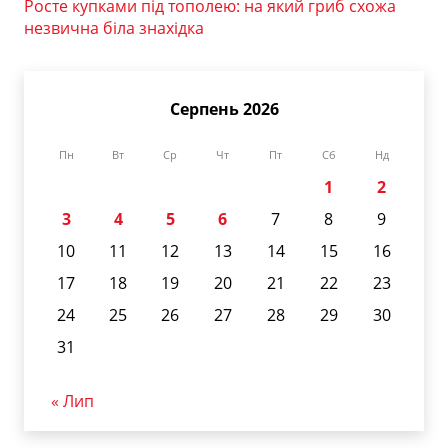
Росте купками під тополею: на який гриб схожа
незвична біла знахідка
Серпень 2026
Пн
Вт
Ср
Чт
Пт
Сб
Нд
1
2
3
4
5
6
7
8
9
10
11
12
13
14
15
16
17
18
19
20
21
22
23
24
25
26
27
28
29
30
31
« Лип