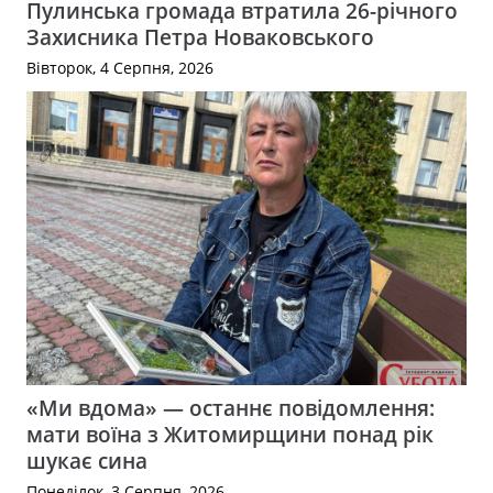
Пулинська громада втратила 26-річного
Захисника Петра Новаковського
Вівторок, 4 Серпня, 2026
«Ми вдома» — останнє повідомлення:
мати воїна з Житомирщини понад рік
шукає сина
Понеділок, 3 Серпня, 2026