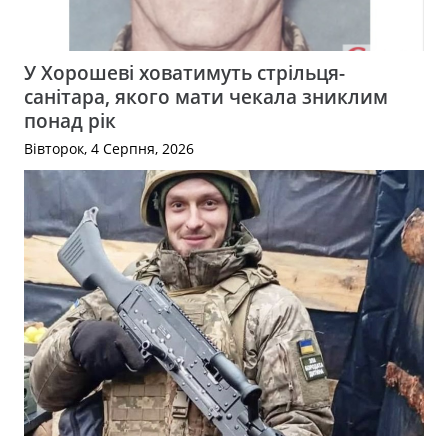
У Хорошеві ховатимуть стрільця-
санітара, якого мати чекала зниклим
понад рік
Вівторок, 4 Серпня, 2026