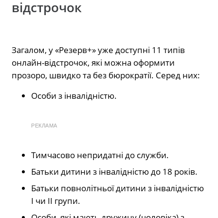
відстрочок
Загалом, у «Резерв+» уже доступні 11 типів
онлайн-відстрочок, які можна оформити
прозоро, швидко та без бюрократії. Серед них:
Особи з інвалідністю.
РЕКЛАМА
Тимчасово непридатні до служби.
Батьки дитини з інвалідністю до 18 років.
Батьки повнолітньої дитини з інвалідністю
I чи II групи.
Особи, які мають дружину (чоловіка) з