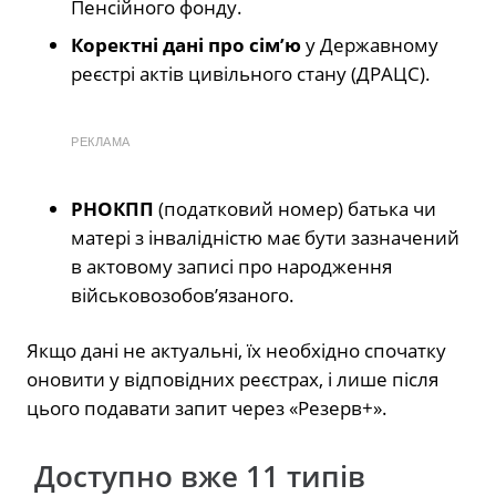
Пенсійного фонду.
Коректні дані про сім’ю
у Державному
реєстрі актів цивільного стану (ДРАЦС).
РЕКЛАМА
РНОКПП
(податковий номер) батька чи
матері з інвалідністю має бути зазначений
в актовому записі про народження
військовозобов’язаного.
Якщо дані не актуальні, їх необхідно спочатку
оновити у відповідних реєстрах, і лише після
цього подавати запит через «Резерв+».
Доступно вже 11 типів