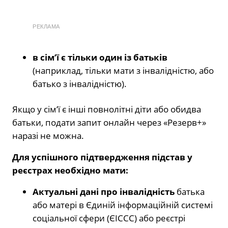
РЕКЛАМА
в сім’ї є тільки один із батьків
(наприклад, тільки мати з інвалідністю, або
батько з інвалідністю).
Якщо у сім’ї є інші повнолітні діти або обидва
батьки, подати запит онлайн через «Резерв+»
наразі не можна.
Для успішного підтвердження підстав у
реєстрах необхідно мати:
Актуальні дані про інвалідність
батька
або матері в Єдиній інформаційній системі
соціальної сфери (ЄІССС) або реєстрі