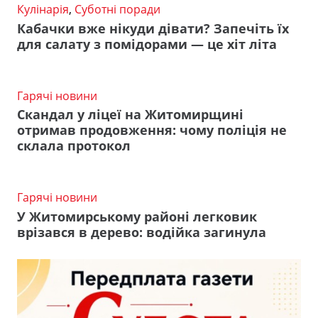
Кулінарія
,
Суботні поради
Кабачки вже нікуди дівати? Запечіть їх
для салату з помідорами — це хіт літа
Гарячі новини
Скандал у ліцеї на Житомирщині
отримав продовження: чому поліція не
склала протокол
Гарячі новини
У Житомирському районі легковик
врізався в дерево: водійка загинула