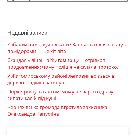
Недавні записи
Кабачки вже нікуди дівати? Запечіть їх для салату з
помідорами — це хіт літа
Скандал у ліцеї на Житомирщині отримав
продовження: чому поліція не склала протокол
У Житомирському районі легковик врізався в
дерево: водійка загинула
Огірки ростуть гачком: чому не варто одразу
сипати калій під кущі
Черняхівська громада втратила захисника
Олександра Капустіна