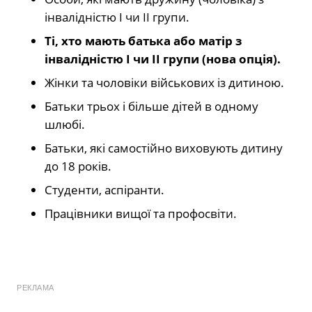
інвалідністю I чи II групи.
Ті, хто мають батька або матір з
інвалідністю I чи II групи (нова опція).
Жінки та чоловіки військових із дитиною.
Батьки трьох і більше дітей в одному
шлюбі.
Батьки, які самостійно виховують дитину
до 18 років.
Студенти, аспіранти.
Працівники вищої та профосвіти.
РЕКЛАМА