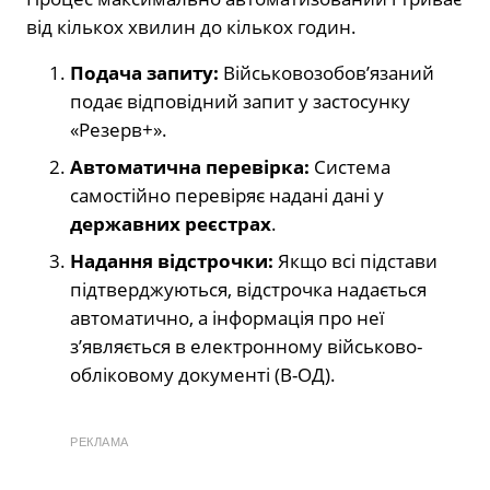
від кількох хвилин до кількох годин.
Подача запиту:
Військовозобов’язаний
подає відповідний запит у застосунку
«Резерв+».
Автоматична перевірка:
Система
самостійно перевіряє надані дані у
державних реєстрах
.
Надання відстрочки:
Якщо всі підстави
підтверджуються, відстрочка надається
автоматично, а інформація про неї
з’являється в електронному військово-
обліковому документі (В-ОД).
РЕКЛАМА