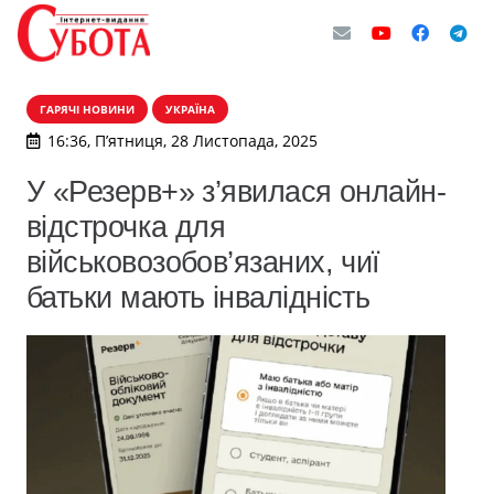
ГАРЯЧІ НОВИНИ
УКРАЇНА
16:36, П’ятниця, 28 Листопада, 2025
У «Резерв+» з’явилася онлайн-
відстрочка для
військовозобов’язаних, чиї
батьки мають інвалідність