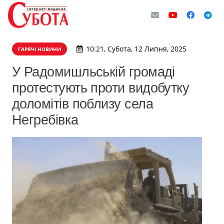
10:21, Субота, 12 Липня, 2025
ГАРЯЧІ НОВИНИ
У Радомишльській громаді
протестують проти видобутку
доломітів поблизу села
Негребівка