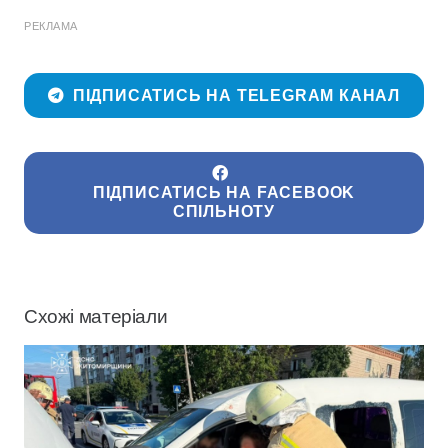
РЕКЛАМА
ПІДПИСАТИСЬ НА TELEGRAM КАНАЛ
ПІДПИСАТИСЬ НА FACEBOOK
СПІЛЬНОТУ
Схожі матеріали