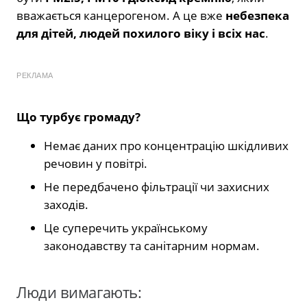
вважається канцерогеном. А це вже
небезпека
для дітей, людей похилого віку і всіх нас
.
РЕКЛАМА
Що турбує громаду?
Немає даних про концентрацію шкідливих
речовин у повітрі.
Не передбачено фільтрації чи захисних
заходів.
Це суперечить українському
законодавству та санітарним нормам.
Люди вимагають: