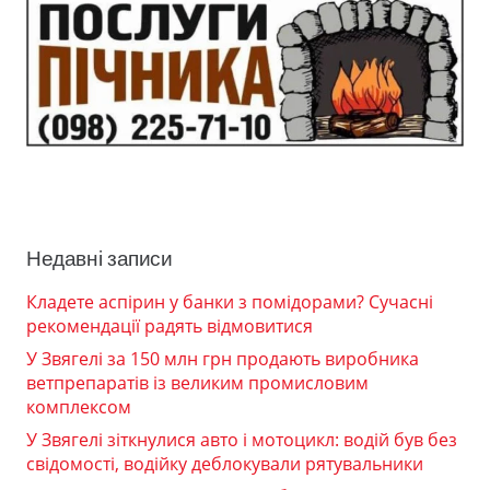
Недавні записи
Кладете аспірин у банки з помідорами? Сучасні
рекомендації радять відмовитися
У Звягелі за 150 млн грн продають виробника
ветпрепаратів із великим промисловим
комплексом
У Звягелі зіткнулися авто і мотоцикл: водій був без
свідомості, водійку деблокували рятувальники