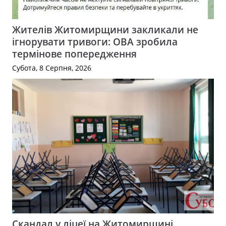
Жителів Житомирщини закликали не
ігнорувати тривоги: ОВА зробила
термінове попередження
Субота, 8 Серпня, 2026
Скандал у ліцеї на Житомирщині