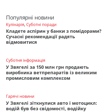
Популярні новини
Кулінарія
,
Суботні поради
Кладете аспірин у банки з помідорами?
Сучасні рекомендації радять
відмовитися
Суботня інформація
У Звягелі за 150 млн грн продають
виробника ветпрепаратів із великим
промисловим комплексом
Гарячі новини
У Звягелі зіткнулися авто і мотоцикл:
водій був без свідомості, водійку