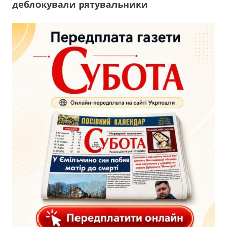
деблокували рятувальники