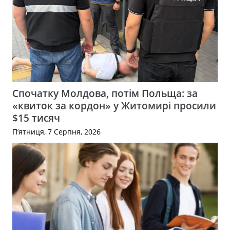
Спочатку Молдова, потім Польща: за
«квиток за кордон» у Житомирі просили
$15 тисяч
П’ятниця, 7 Серпня, 2026