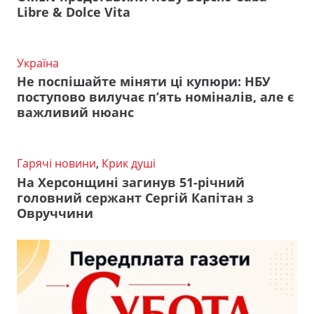
Libre & Dolce Vita
Україна
Не поспішайте міняти ці купюри: НБУ
поступово вилучає п’ять номіналів, але є
важливий нюанс
Гарячі новини
,
Крик душі
На Херсонщині загинув 51-річний
головний сержант Сергій Капітан з
Овруччини