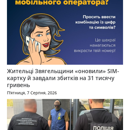
Жительці Звягельщини «оновили» SIM-
картку й завдали збитків на 31 тисячу
гривень
П’ятниця, 7 Серпня, 2026