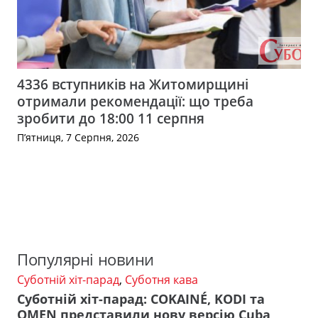
4336 вступників на Житомирщині
отримали рекомендації: що треба
зробити до 18:00 11 серпня
П’ятниця, 7 Серпня, 2026
Популярні новини
Суботній хіт-парад
,
Суботня кава
Суботній хіт-парад: COKAINÉ, KODI та
OMEN представили нову версію Cuba