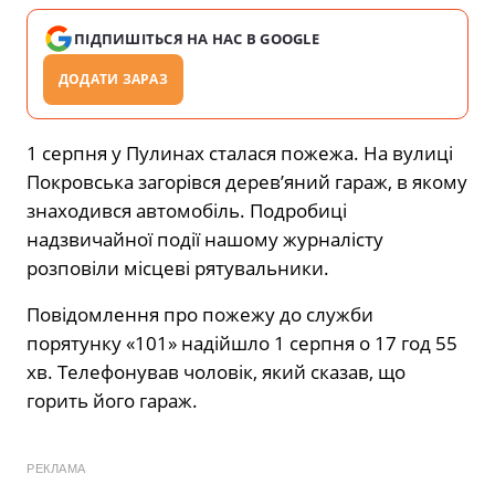
ПІДПИШІТЬСЯ НА НАС В GOOGLE
ДОДАТИ ЗАРАЗ
1 серпня у Пулинах сталася пожежа. На вулиці
Покровська загорівся дерев’яний гараж, в якому
знаходився автомобіль. Подробиці
надзвичайної події нашому журналісту
розповіли місцеві рятувальники.
Повідомлення про пожежу до служби
порятунку «101» надійшло 1 серпня о 17 год 55
хв. Телефонував чоловік, який сказав, що
горить його гараж.
РЕКЛАМА