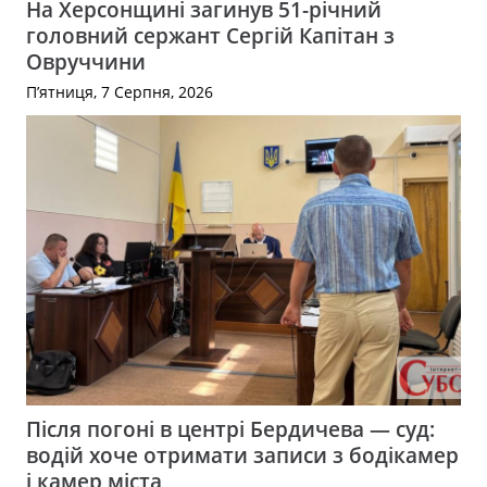
На Херсонщині загинув 51-річний
головний сержант Сергій Капітан з
Овруччини
П’ятниця, 7 Серпня, 2026
Після погоні в центрі Бердичева — суд:
водій хоче отримати записи з бодікамер
і камер міста