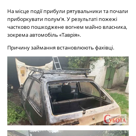
На місце події прибули рятувальники та почали
приборкувати полум’я. У результаті пожежі
частково пошкоджене вогнем майно власника,
зокрема автомобіль «Таврія».
Причину займання встановлюють фахівці.