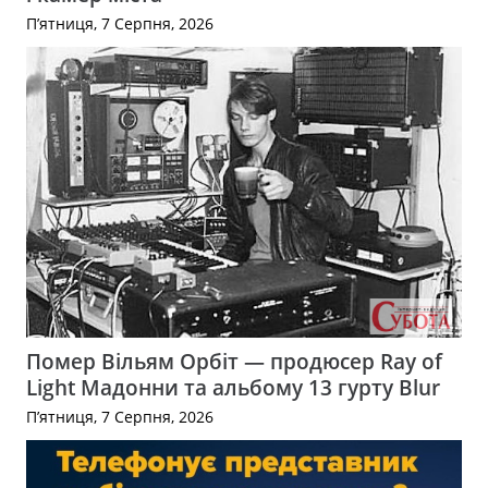
П’ятниця, 7 Серпня, 2026
Помер Вільям Орбіт — продюсер Ray of
Light Мадонни та альбому 13 гурту Blur
П’ятниця, 7 Серпня, 2026