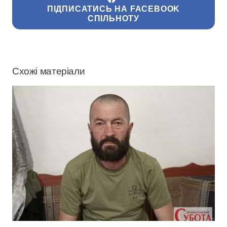
ПІДПИСАТИСЬ НА FACEBOOK
СПІЛЬНОТУ
Схожі матеріали