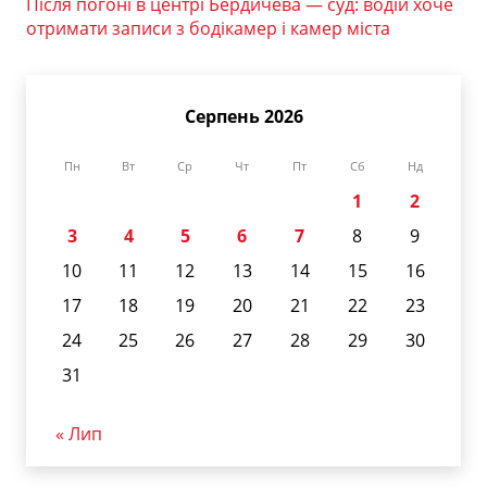
Після погоні в центрі Бердичева — суд: водій хоче
отримати записи з бодікамер і камер міста
Серпень 2026
Пн
Вт
Ср
Чт
Пт
Сб
Нд
1
2
3
4
5
6
7
8
9
10
11
12
13
14
15
16
17
18
19
20
21
22
23
24
25
26
27
28
29
30
31
« Лип