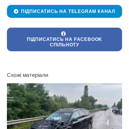
ПІДПИСАТИСЬ НА TELEGRAM КАНАЛ
ПІДПИСАТИСЬ НА FACEBOOK
СПІЛЬНОТУ
Схожі матеріали