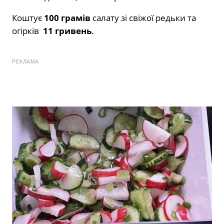
Коштує
100 грамів
салату зі свіжої редьки та
огірків
11 гривень
.
РЕКЛАМА