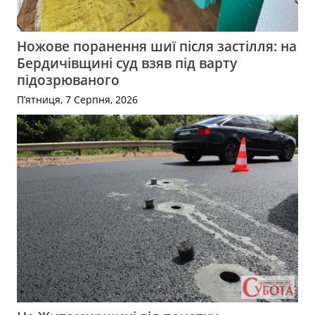
Ножове поранення шиї після застілля: на
Бердичівщині суд взяв під варту
підозрюваного
П’ятниця, 7 Серпня, 2026