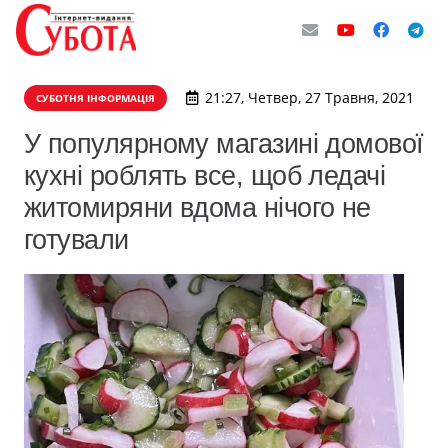
21:27, Четвер, 27 Травня, 2021
СУБОТНЯ ІНФОРМАЦІЯ
У популярному магазині домової
кухні роблять все, щоб ледачі
житомиряни вдома нічого не
готували