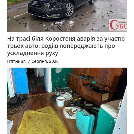
На трасі біля Коростеня аварія за участю
трьох авто: водіїв попереджають про
ускладнення руху
П’ятниця, 7 Серпня, 2026