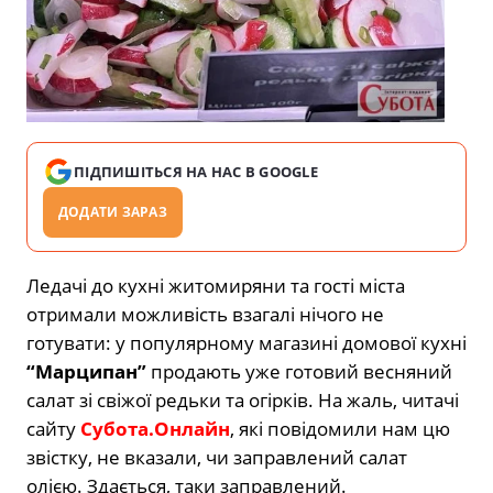
ПІДПИШІТЬСЯ НА НАС В GOOGLE
ДОДАТИ ЗАРАЗ
Ледачі до кухні житомиряни та гості міста
отримали можливість взагалі нічого не
готувати: у популярному магазині домової кухні
“Марципан”
продають уже готовий весняний
салат зі свіжої редьки та огірків. На жаль, читачі
сайту
Субота.Онлайн
, які повідомили нам цю
звістку, не вказали, чи заправлений салат
олією. Здається, таки заправлений.