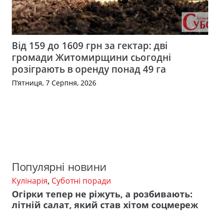
Від 159 до 1609 грн за гектар: дві
громади Житомирщини сьогодні
розіграють в оренду понад 49 га
П’ятниця, 7 Серпня, 2026
Популярні новини
Кулінарія
,
Суботні поради
Огірки тепер не ріжуть, а розбивають:
літній салат, який став хітом соцмереж