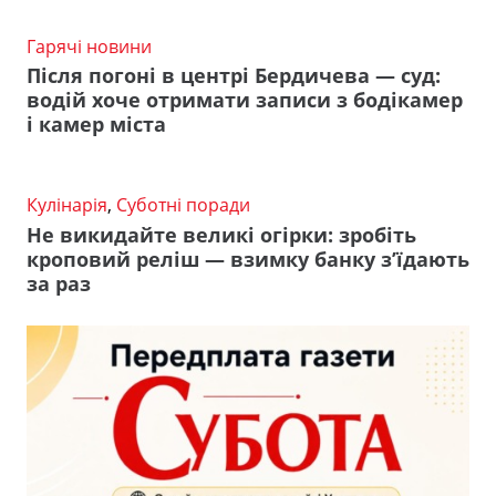
Гарячі новини
Після погоні в центрі Бердичева — суд:
водій хоче отримати записи з бодікамер
і камер міста
Кулінарія
,
Суботні поради
Не викидайте великі огірки: зробіть
кроповий реліш — взимку банку з’їдають
за раз