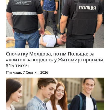
Спочатку Молдова, потім Польща: за
«квиток за кордон» у Житомирі просили
$15 тисяч
П’ятниця, 7 Серпня, 2026