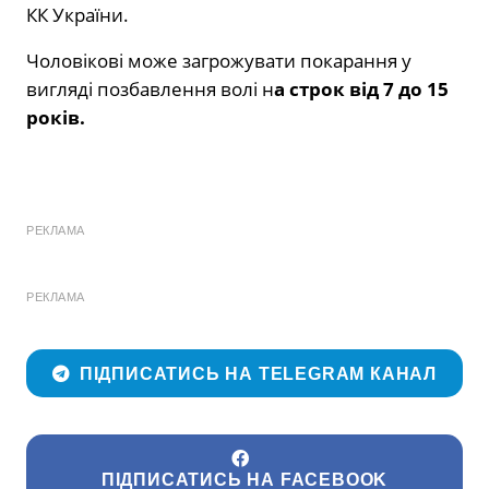
КК України.
Чоловікові може загрожувати покарання у
вигляді позбавлення волі н
а строк від 7 до 15
років.
РЕКЛАМА
РЕКЛАМА
ПІДПИСАТИСЬ НА TELEGRAM КАНАЛ
ПІДПИСАТИСЬ НА FACEBOOK