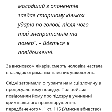
молодший з опонентів
завдав старшому кількох
ударів по голові, після чого
той знепритомнів та
помер”, – йдеться в
повідомленні.
За висновком лікарів, смерть чоловіка настала
внаслідок отриманих тілесних ушкоджень.
Слідчі затримали фігуранта на місці злочину в
процесуальному порядку. Поліцейські
повідомили йому про підозру в учиненні
кримінального правопорушення,
передбаченого ч. 1 ст. 115 (Умисне вбивство)