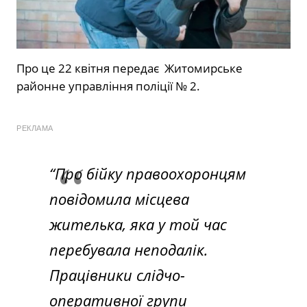
Про це 22 квітня
передає
Житомирське
районне управління поліції № 2.
РЕКЛАМА
“Про бійку правоохоронцям
повідомила місцева
жителька, яка у той час
перебувала неподалік.
Працівники слідчо-
оперативної групи