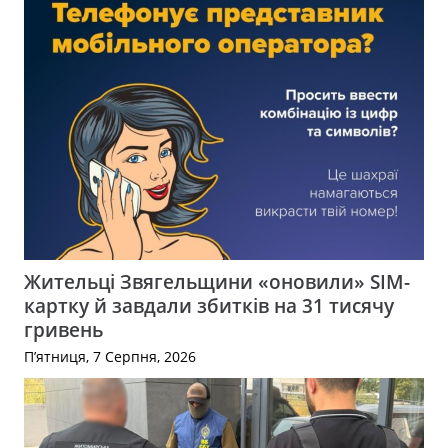
Жительці Звягельщини «оновили» SIM-
картку й завдали збитків на 31 тисячу
гривень
П’ятниця, 7 Серпня, 2026