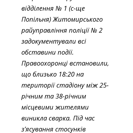
відділення № 1 (с-ще
Попільня) Житомирського
райуправління поліції № 2
задокументували всі
обставини події.
Правоохоронці встановили,
що близько 18:20 на
території стадіону між 25-
річним та 38-річним
місцевими жителями
виникла сварка. Під час
з’ясування стосунків