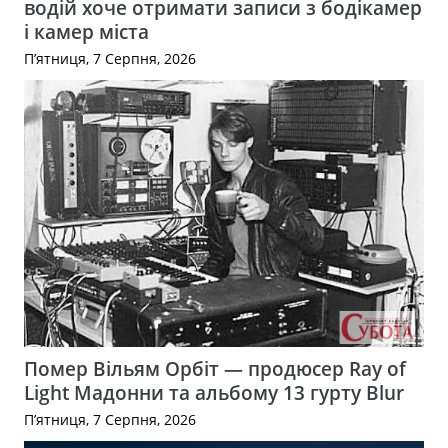
водій хоче отримати записи з бодікамер
і камер міста
П’ятниця, 7 Серпня, 2026
Помер Вільям Орбіт — продюсер Ray of
Light Мадонни та альбому 13 гурту Blur
П’ятниця, 7 Серпня, 2026