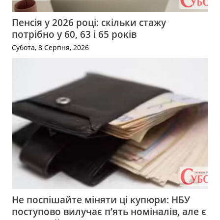
Пенсія у 2026 році: скільки стажу
потрібно у 60, 63 і 65 років
Субота, 8 Серпня, 2026
Не поспішайте міняти ці купюри: НБУ
поступово вилучає п’ять номіналів, але є