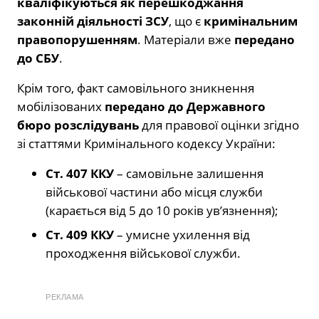
кваліфікуються як перешкоджання
законній діяльності ЗСУ
, що є
кримінальним
правопорушенням
. Матеріали вже
передано
до СБУ
.
Крім того, факт самовільного зникнення
мобілізованих
передано до Державного
бюро розслідувань
для правової оцінки згідно
зі статтями Кримінального кодексу України:
Ст. 407 ККУ
– самовільне залишення
військової частини або місця служби
(карається від 5 до 10 років ув’язнення);
Ст. 409 ККУ
– умисне ухилення від
проходження військової служби.
РЕКЛАМА