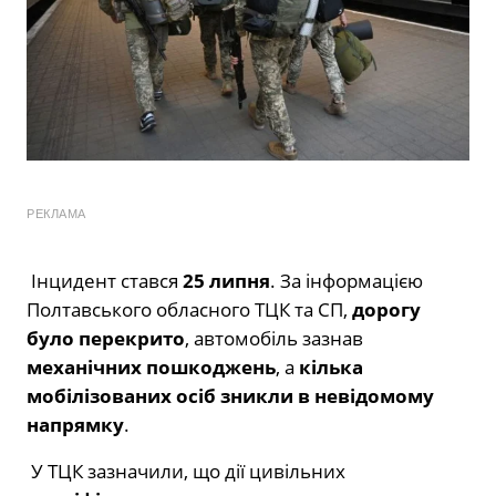
РЕКЛАМА
Інцидент стався
25 липня
. За інформацією
Полтавського обласного ТЦК та СП,
дорогу
було перекрито
, автомобіль зазнав
механічних пошкоджень
, а
кілька
мобілізованих осіб зникли в невідомому
напрямку
.
У ТЦК зазначили, що дії цивільних