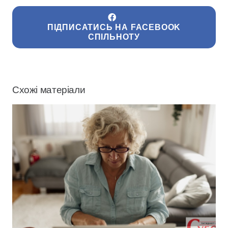
ПІДПИСАТИСЬ НА FACEBOOK
СПІЛЬНОТУ
Схожі матеріали