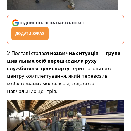
ПІДПИШІТЬСЯ НА НАС В GOOGLE
ДОДАТИ ЗАРАЗ
У Полтаві сталася
незвична ситуація
—
група
цивільних осіб перешкодила руху
службового транспорту
територіального
центру комплектування, який перевозив
мобілізованих чоловіків до одного з
навчальних центрів.