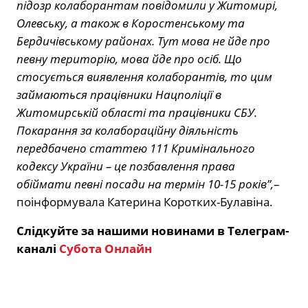
підозр колаборантам повідомили у Житомирі,
Олевську, а також в Коростенському та
Бердичівському районах. Тут мова не йде про
певну територію, мова йде про осіб. Що
стосується виявлення колаборантів, то цим
займаються працівники Нацполіції в
Житомирській області та працівники СБУ.
Покарання за колабораційну діяльність
передбачено статтею 111 Кримінального
кодексу України – це позбавлення права
обіймати певні посади на термін 10-15 років”,
–
поінформувала Катерина Коротких-Булавіна.
Слідкуйте за нашими новинами в Телеграм-
каналі
Субота Онлайн