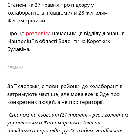
Станом на 27 травня про підозру у
колаборантстві повідомили 28 жителям
Житомирщини.
Про це
розповіла
начальниця відділу дізнання
Нацполіції в області Валентина Коротких-
Булавіна.
РЕКЛАМА
За її словами, є певні райони, де колаборантів
затримують частіше, але мова все ж йде про
конкретних людей, а не про території.
“Станом на сьогодні (27 травня – ред.) головним
управлінням в Житомирській області
повідомлено про підозру 28 особам. Найбільше