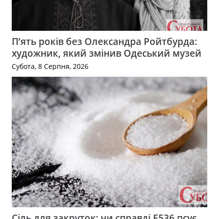
П’ять років без Олександра Ройтбурда:
художник, який змінив Одеський музей
Субота, 8 Серпня, 2026
Сіль для закруток: чи справді Е536 псує