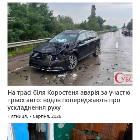
На трасі біля Коростеня аварія за участю
трьох авто: водіїв попереджають про
ускладнення руху
П’ятниця, 7 Серпня, 2026