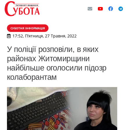
СУБОТНЯ ІНФОРМАЦІЯ
17:52, П’ятниця, 27 Травня, 2022
У поліції розповіли, в яких
районах Житомирщини
найбільше оголосили підозр
колаборантам