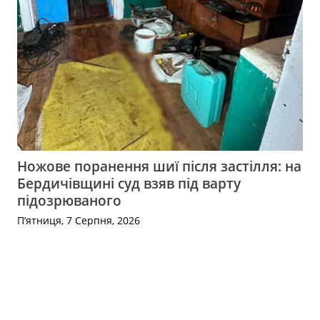
Ножове поранення шиї після застілля: на
Бердичівщині суд взяв під варту
підозрюваного
П’ятниця, 7 Серпня, 2026