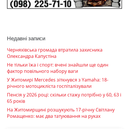
Недавні записи
Черняхівська громада втратила захисника
Олександра Капустіна
Не тільки їжа і спорт: вчені знайшли ще один
фактор повільного набору ваги
У Житомирі Mercedes зіткнувся з Yamaha: 18-
річного мотоцикліста госпіталізували
Пенсія у 2026 році: скільки стажу потрібно у 60, 63 і
65 років
На Житомирщині розшукують 17-річну Світлану
Ромащенко: має два татуювання на руках