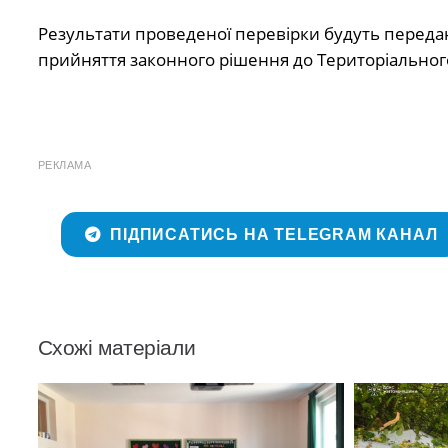
Результати проведеної перевірки будуть передан
прийняття законного рішення до Територіальног
РЕКЛАМА
ПІДПИСАТИСЬ НА TELEGRAM КАНАЛ
Схожі матеріали