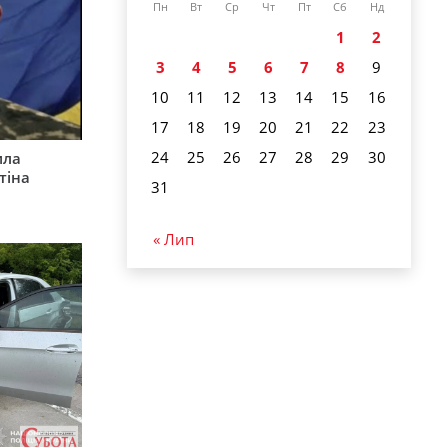
Пн
Вт
Ср
Чт
Пт
Сб
Нд
1
2
3
4
5
6
7
8
9
10
11
12
13
14
15
16
17
18
19
20
21
22
23
24
25
26
27
28
29
30
ила
тіна
31
« Лип