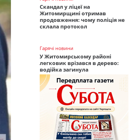
Скандал у ліцеї на
Житомирщині отримав
продовження: чому поліція не
склала протокол
Гарячі новини
У Житомирському районі
легковик врізався в дерево:
водійка загинула