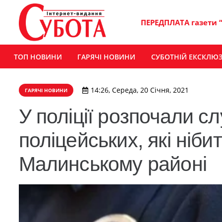
ПЕРЕДПЛАТА газети 
ТОП НОВИНИ
ГАРЯЧІ НОВИНИ
СУБОТНІЙ ЕКСКЛЮ
14:26, Середа, 20 Січня, 2021
ГАРЯЧІ НОВИНИ
​У поліції розпочали 
поліцейських, які ніби
Малинському районі