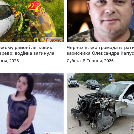
ькому районі легковик
Черняхівська громада втрат
дерево: водійка загинула
захисника Олександра Капус
пня, 2026
Субота, 8 Серпня, 2026