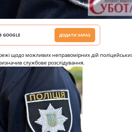
В GOOGLE
ДОДАТИ ЗАРАЗ
ережі щодо можливих неправомірних дій поліцейських
призначив службове розслідування.