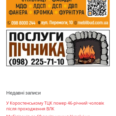
Недавні записи
У Коростенському ТЦК помер 46-річний чоловік
після проходження ВЛК