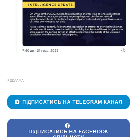
РЕКЛАМА
ПІДПИСАТИСЬ НА TELEGRAM КАНАЛ
ПІДПИСАТИСЬ НА FACEBOOK