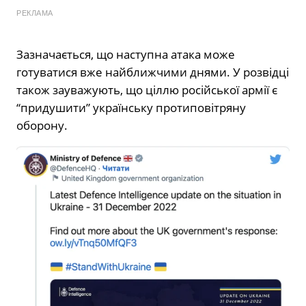
РЕКЛАМА
Зазначається, що наступна атака може
готуватися вже найближчими днями. У розвідці
також зауважують, що ціллю російської армії є
“придушити” українську протиповітряну
оборону.