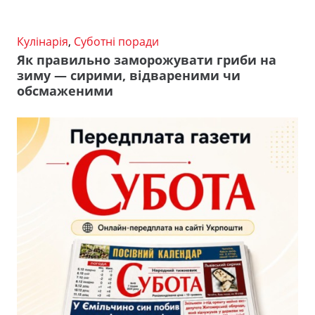
Кулінарія
,
Суботні поради
Як правильно заморожувати гриби на
зиму — сирими, відвареними чи
обсмаженими