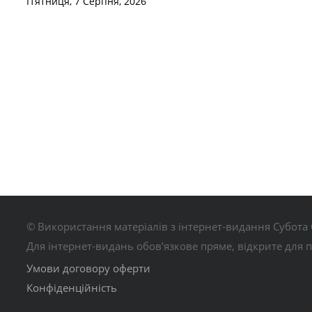
П’ятниця, 7 Серпня, 2026
© Використання матеріалів з інтернет-видання Субота 
Для інтернет-видань обов’язкове пряме, відкрите для 
Умови договору оферти
Конфіденційність