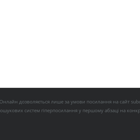
Онлайн дозволяється лише за умови посилання на сайт subo
пошукових систем гіперпосилання у першому абзаці на конк