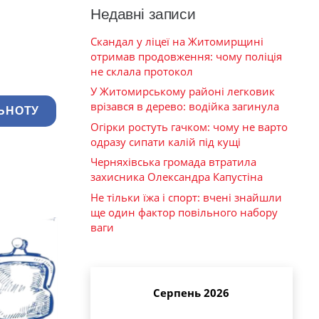
Недавні записи
Скандал у ліцеї на Житомирщині
отримав продовження: чому поліція
не склала протокол
У Житомирському районі легковик
врізався в дерево: водійка загинула
ЬНОТУ
Огірки ростуть гачком: чому не варто
одразу сипати калій під кущі
Черняхівська громада втратила
захисника Олександра Капустіна
Не тільки їжа і спорт: вчені знайшли
ще один фактор повільного набору
ваги
Серпень 2026