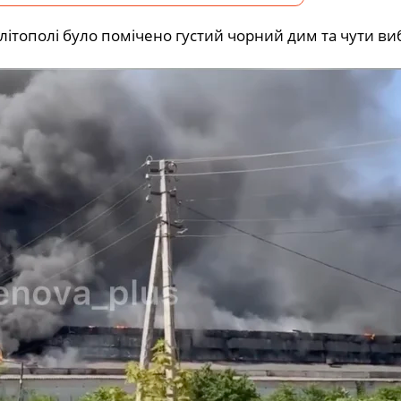
літополі було помічено густий чорний дим та чути ви