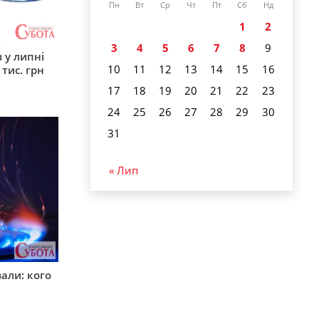
Пн
Вт
Ср
Чт
Пт
Сб
Нд
1
2
3
4
5
6
7
8
9
 у липні
10
11
12
13
14
15
16
 тис. грн
17
18
19
20
21
22
23
24
25
26
27
28
29
30
31
« Лип
вали: кого