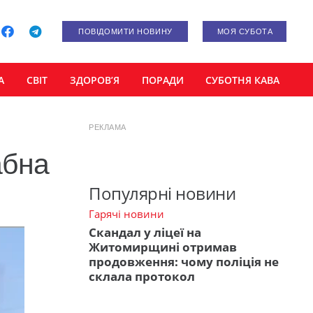
ПОВІДОМИТИ НОВИНУ
МОЯ СУБОТА
А
СВІТ
ЗДОРОВ’Я
ПОРАДИ
СУБОТНЯ КАВА
РЕКЛАМА
абна
Популярні новини
Гарячі новини
Скандал у ліцеї на
Житомирщині отримав
продовження: чому поліція не
склала протокол