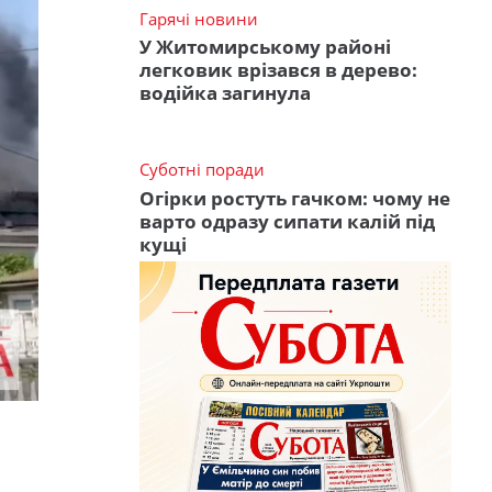
Гарячі новини
У Житомирському районі
легковик врізався в дерево:
водійка загинула
Суботні поради
Огірки ростуть гачком: чому не
варто одразу сипати калій під
кущі