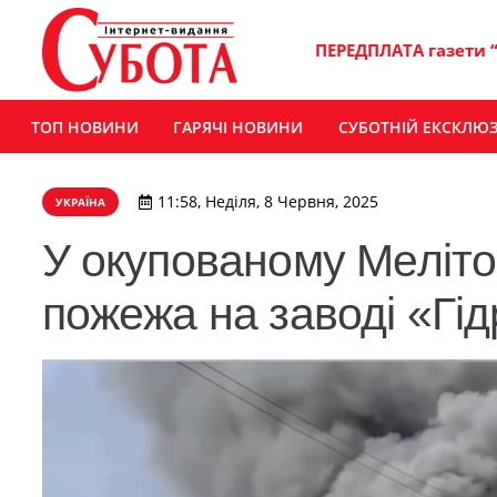
ПЕРЕДПЛАТА газети 
ТОП НОВИНИ
ГАРЯЧІ НОВИНИ
СУБОТНІЙ ЕКСКЛЮ
11:58, Неділя, 8 Червня, 2025
УКРАЇНА
У окупованому Меліт
пожежа на заводі «Гі