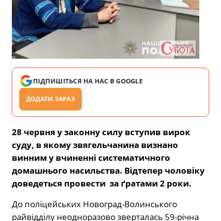
ПІДПИШІТЬСЯ НА НАС В GOOGLE
ДОДАТИ ЗАРАЗ
28 червня у законну силу вступив вирок
суду, в якому звягельчанина визнано
винним у вчиненні систематичного
домашнього насильства. Відтепер чоловіку
доведеться провести за ґратами 2 роки.
До поліцейських Новоград-Волинського
райвідділу неодноразово зверталась 59-річна