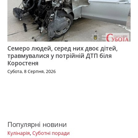
Семеро людей, серед них двоє дітей,
травмувалися у потрійній ДТП біля
Коростеня
Субота, 8 Серпня, 2026
Популярні новини
Кулінарія
,
Суботні поради