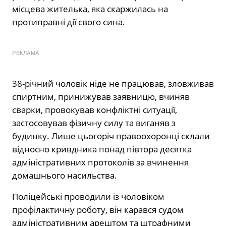
місцева жителька, яка скаржилась на
протиправні дії свого сина.
РЕКЛАМА
38-річний чоловік ніде не працював, зловживав
спиртним, принижував заявницю, вчиняв
сварки, провокував конфліктні ситуації,
застосовував фізичну силу та виганяв з
будинку. Лише цьогоріч правоохоронці склали
відносно кривдника понад півтора десятка
адміністративних протоколів за вчинення
домашнього насильства.
Поліцейські проводили із чоловіком
профілактичну роботу, він карався судом
адміністративним арештом та штрафними