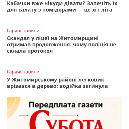
Кабачки вже нікуди дівати? Запечіть їх
для салату з помідорами — це хіт літа
Гарячі новини
Скандал у ліцеї на Житомирщині
отримав продовження: чому поліція не
склала протокол
Гарячі новини
У Житомирському районі легковик
врізався в дерево: водійка загинула