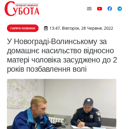
13:47, Вівторок, 28 Червня, 2022
ГАРЯЧІ НОВИНИ
У Новограді-Волинському за
домашнє насильство відносно
матері чоловіка засуджено до 2
років позбавлення волі