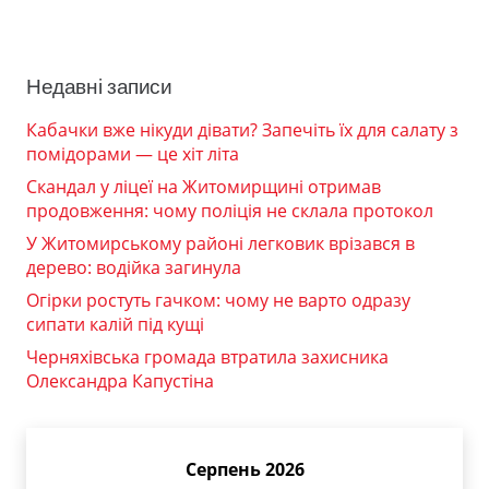
Недавні записи
Кабачки вже нікуди дівати? Запечіть їх для салату з
помідорами — це хіт літа
Скандал у ліцеї на Житомирщині отримав
продовження: чому поліція не склала протокол
У Житомирському районі легковик врізався в
дерево: водійка загинула
Огірки ростуть гачком: чому не варто одразу
сипати калій під кущі
Черняхівська громада втратила захисника
Олександра Капустіна
Серпень 2026