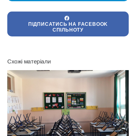
ПІДПИСАТИСЬ НА FACEBOOK
СПІЛЬНОТУ
Схожі матеріали