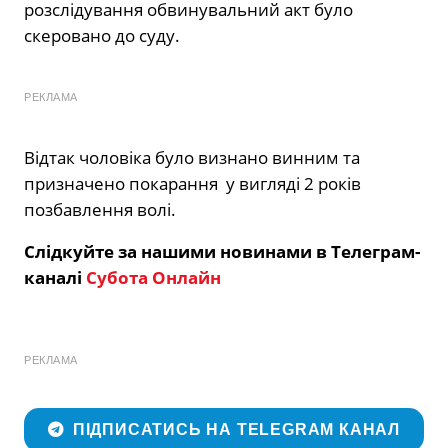
розслідування обвинувальний акт було
скеровано до суду.
РЕКЛАМА
Відтак чоловіка було визнано винним та
призначено покарання у вигляді 2 років
позбавлення волі.
Слідкуйте за нашими новинами в Телеграм-
каналі
Субота Онлайн
РЕКЛАМА
ПІДПИСАТИСЬ НА TELEGRAM КАНАЛ