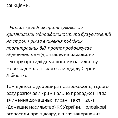
санкціями.
– Раніше кривдник притягувався до
кримінальної відповідальності та був ув’язнений
на строк 1 рік за вчинення подібних
протиправних дій, проте продовжував
ображати матір, –
зазначив начальник
сектору протидії домашньому насильству
Новоград-Волинського райвідділу Сергій
Лібіченко.
Тож відносно дебошира правоохоронці і цього
разу розпочали кримінальне провадження за
вчинення домашньої тиранії за ст. 126-1
(Домашнє насильство) КК України. Чоловікові
оголосили про підозру, а після завершення