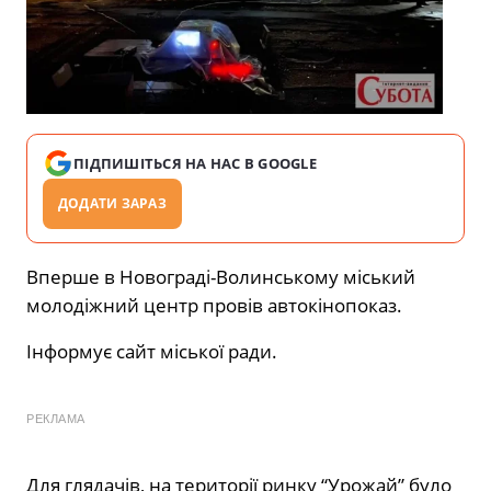
ПІДПИШІТЬСЯ НА НАС В GOOGLE
ДОДАТИ ЗАРАЗ
Вперше в Новограді-Волинському міський
молодіжний центр провів автокінопоказ.
Інформує сайт міської ради.
РЕКЛАМА
Для глядачів, на території ринку “Урожай” було