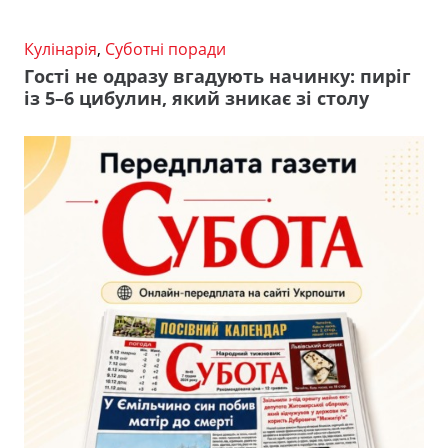
Кулінарія
,
Суботні поради
Гості не одразу вгадують начинку: пиріг
із 5–6 цибулин, який зникає зі столу