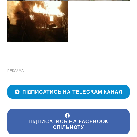
РЕКЛАМА
ПІДПИСАТИСЬ НА TELEGRAM КАНАЛ
ПІДПИСАТИСЬ НА FACEBOOK
СПІЛЬНОТУ