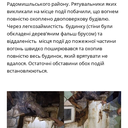
Радомишльського району. Рятувальники яких
викликали на місце події побачили, що вогнем
повністю охоплено двоповерхову будівлю.
Через легкозаймистість будинку (стіни були
обкладені дерев’яним фальш брусом) та
віддаленість місця події до пожежної частини
вогонь швидко поширювався та охопив
повністю весь будинок, який врятувати не
вдалося. Остаточні обставини обох подій
встановлюються.