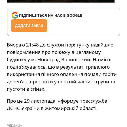
ПІДПИШІТЬСЯ НА НАС В GOOGLE
ДОДАТИ ЗАРАЗ
Вчора о 21:48 до служби порятунку надійшло
повідомлення про пожежу в цегляному
будинку у м. Новоград-Волинський. На місці
події з’ясувалось, що в результаті тривалого
використання пічного опалення почали горіти
дерев’яні простінки у верхній частині груби та
пустоти в стінах.
Про це 29 листопада інформує пресслужба
ДСНС України в Житомирській області.
РЕКЛАМА