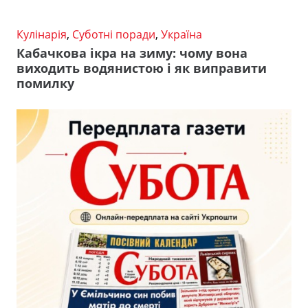
Кулінарія
,
Суботні поради
,
Україна
Кабачкова ікра на зиму: чому вона
виходить водянистою і як виправити
помилку