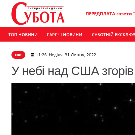
ПЕРЕДПЛАТА газети 
ТОП НОВИНИ
ГАРЯЧІ НОВИНИ
СУБОТНІЙ ЕКСКЛЮ
11:26, Неділя, 31 Липня, 2022
СВІТ
У небі над США згорі