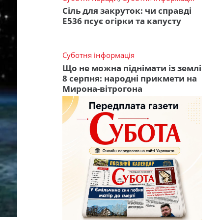
Сіль для закруток: чи справді
Е536 псує огірки та капусту
Суботня інформація
Що не можна піднімати із землі
8 серпня: народні прикмети на
Мирона-вітрогона