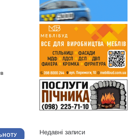
ув
Недавні записи
ЬНОТУ