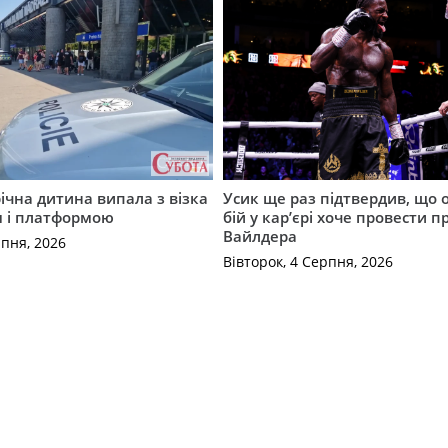
річна дитина випала з візка
Усик ще раз підтвердив, що 
м і платформою
бій у кар’єрі хоче провести п
Вайлдера
рпня, 2026
Вівторок, 4 Серпня, 2026