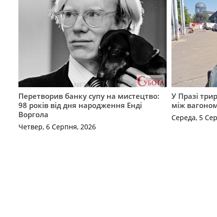
Перетворив банку супу на мистецтво:
У Празі три
98 років від дня народження Енді
між вагоно
Воргола
Середа, 5 Се
Четвер, 6 Серпня, 2026