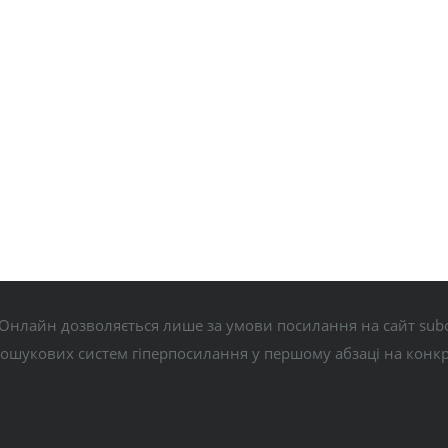
Онлайн дозволяється лише за умови посилання на сайт subo
пошукових систем гіперпосилання у першому абзаці на конк