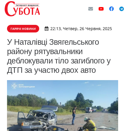
22:13, Четвер, 26 Червня, 2025
ГАРЯЧІ НОВИНИ
У Наталівці Звягельського
району рятувальники
деблокували тіло загиблого у
ДТП за участю двох авто