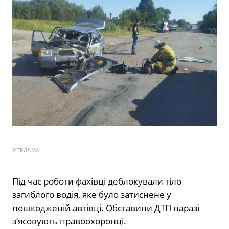
РЕКЛАМА
Під час роботи фахівці деблокували тіло
загиблого водія, яке було затиснене у
пошкодженій автівці. Обставини ДТП наразі
з’ясовують правоохоронці.