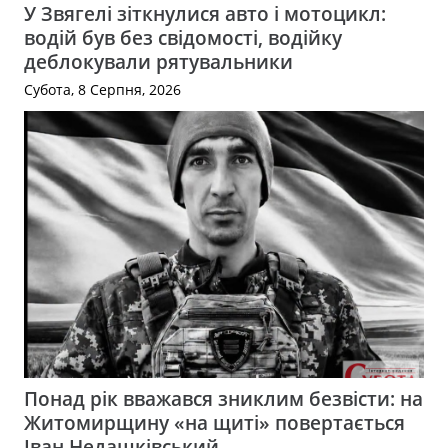
У Звягелі зіткнулися авто і мотоцикл:
водій був без свідомості, водійку
деблокували рятувальники
Субота, 8 Серпня, 2026
Понад рік вважався зниклим безвісти: на
Житомирщину «на щиті» повертається
Іван Недашківський