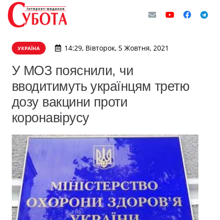
14:29, Вівторок, 5 Жовтня, 2021
УКРАЇНА
У МОЗ пояснили, чи
вводитимуть українцям третю
дозу вакцини проти
коронавірусу