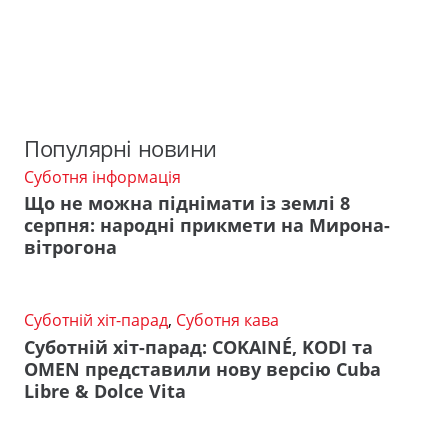
Популярні новини
Суботня інформація
Що не можна піднімати із землі 8
серпня: народні прикмети на Мирона-
вітрогона
Суботній хіт-парад
,
Суботня кава
Суботній хіт-парад: COKAINÉ, KODI та
OMEN представили нову версію Cuba
Libre & Dolce Vita