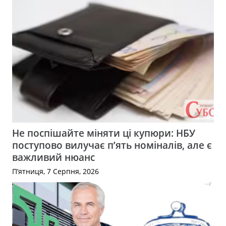
Не поспішайте міняти ці купюри: НБУ
поступово вилучає п’ять номіналів, але є
важливий нюанс
П’ятниця, 7 Серпня, 2026