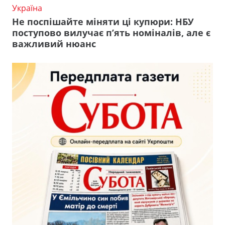
Україна
Не поспішайте міняти ці купюри: НБУ
поступово вилучає п’ять номіналів, але є
важливий нюанс