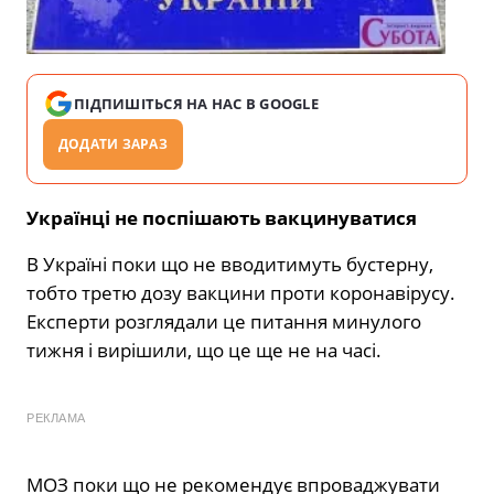
ПІДПИШІТЬСЯ НА НАС В GOOGLE
ДОДАТИ ЗАРАЗ
Українці не поспішають вакцинуватися
В Україні поки що не вводитимуть бустерну,
тобто третю дозу вакцини проти коронавірусу.
Експерти розглядали це питання минулого
тижня і вирішили, що це ще не на часі.
РЕКЛАМА
МОЗ поки що не рекомендує впроваджувати