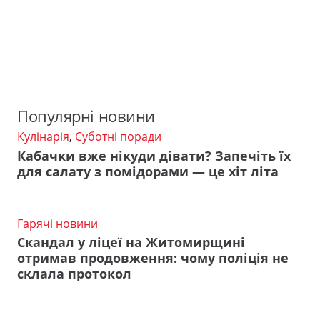
Популярні новини
Кулінарія
,
Суботні поради
Кабачки вже нікуди дівати? Запечіть їх
для салату з помідорами — це хіт літа
Гарячі новини
Скандал у ліцеї на Житомирщині
отримав продовження: чому поліція не
склала протокол