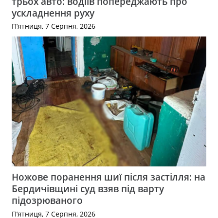
трьох авто: водіїв попереджають про
ускладнення руху
П’ятниця, 7 Серпня, 2026
Ножове поранення шиї після застілля: на
Бердичівщині суд взяв під варту
підозрюваного
П’ятниця, 7 Серпня, 2026