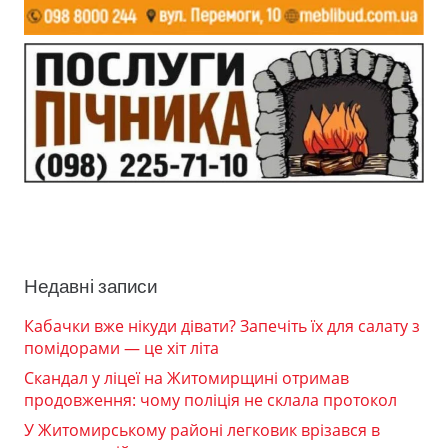
Недавні записи
Кабачки вже нікуди дівати? Запечіть їх для салату з
помідорами — це хіт літа
Скандал у ліцеї на Житомирщині отримав
продовження: чому поліція не склала протокол
У Житомирському районі легковик врізався в