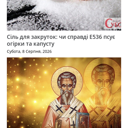
Сіль для закруток: чи справді Е536 псує
огірки та капусту
Субота, 8 Серпня, 2026