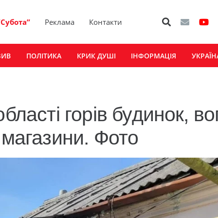
“Субота”
Реклама
Контакти
ЗИВ
ПОЛІТИКА
КРИК ДУШІ
ІНФОРМАЦІЯ
УКРАЇН
бласті горів будинок, во
 магазини. Фото