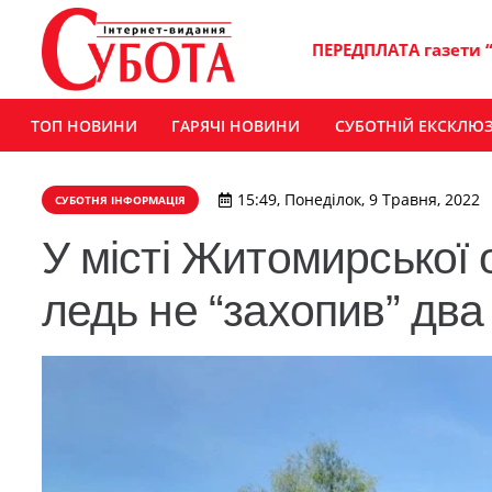
ПЕРЕДПЛАТА газети 
ТОП НОВИНИ
ГАРЯЧІ НОВИНИ
СУБОТНІЙ ЕКСКЛЮ
15:49, Понеділок, 9 Травня, 2022
СУБОТНЯ ІНФОРМАЦІЯ
У місті Житомирської о
ледь не “захопив” два