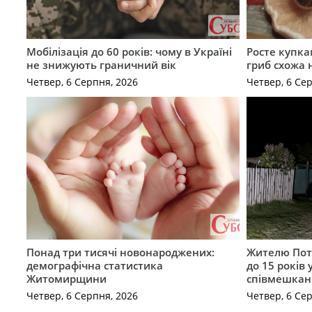
Мобілізація до 60 років: чому в Україні
Росте купка
не знижують граничний вік
гриб схожа 
Четвер, 6 Серпня, 2026
Четвер, 6 Се
Понад три тисячі новонароджених:
Жителю Поті
демографічна статистика
до 15 років
Житомирщини
співмешкан
Четвер, 6 Серпня, 2026
Четвер, 6 Се