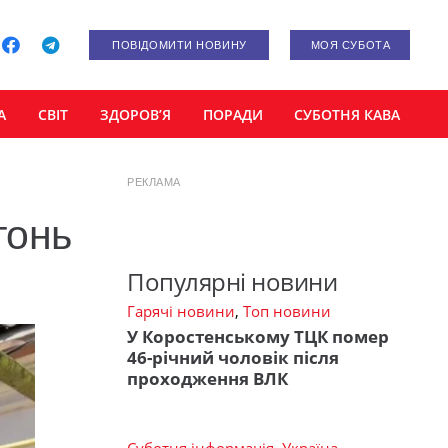
ПОВІДОМИТИ НОВИНУ
МОЯ СУБОТА
А
СВІТ
ЗДОРОВ’Я
ПОРАДИ
СУБОТНЯ КАВА
РЕКЛАМА
гонь
Популярні новини
Гарячі новини
,
Топ новини
У Коростенському ТЦК помер
46-річний чоловік після
проходження ВЛК