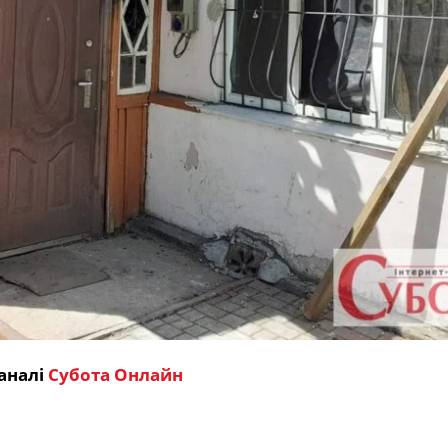
аналі
Субота Онлайн