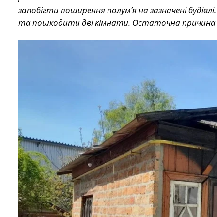
запобігти поширення полум’я на зазначені будівл
та пошкодити дві кімнати. Остаточна причина 