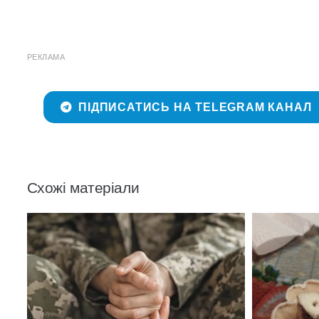
РЕКЛАМА
ПІДПИСАТИСЬ НА TELEGRAM КАНАЛ
Схожі матеріали