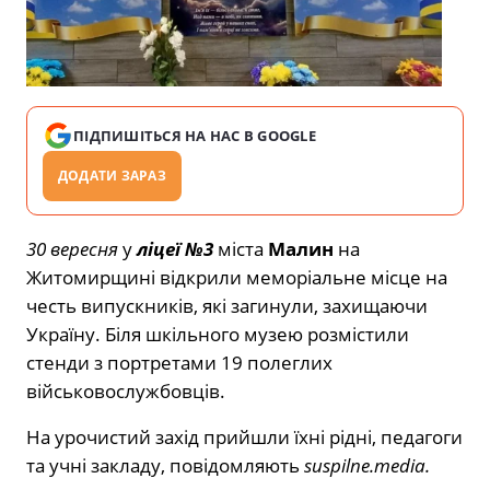
ПІДПИШІТЬСЯ НА НАС В GOOGLE
ДОДАТИ ЗАРАЗ
30 вересня
у
ліцеї №3
міста
Малин
на
Житомирщині відкрили меморіальне місце на
честь випускників, які загинули, захищаючи
Україну. Біля шкільного музею розмістили
стенди з портретами 19 полеглих
військовослужбовців.
На урочистий захід прийшли їхні рідні, педагоги
та учні закладу, повідомляють
suspilne.media.