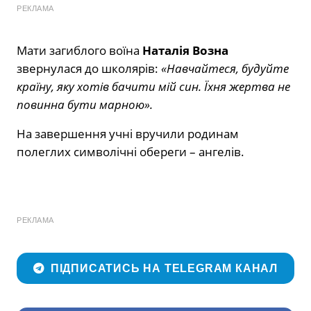
РЕКЛАМА
Мати загиблого воїна
Наталія Возна
звернулася до школярів:
«Навчайтеся, будуйте
країну, яку хотів бачити мій син. Їхня жертва не
повинна бути марною».
На завершення учні вручили родинам
полеглих символічні обереги – ангелів.
РЕКЛАМА
ПІДПИСАТИСЬ НА TELEGRAM КАНАЛ