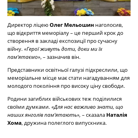
Директор ліцею
Олег Мельошин
наголосив,
що відкриття меморіалу – це перший крок до
створення в закладі експозиції про сучасну
війну.
«Герої живуть доти, доки ми їх
пам’ятаємо»
, – зазначив він.
Представники освітньої галузі підкреслили, що
меморіальне місце має стати нагадуванням для
молодого покоління про високу ціну свободи.
Родини загиблих військових теж поділилися
своїми думками.
«Для нас важливо знати, що
наших янголів пам’ятають»,
– сказала
Наталія
Хома
, дружина полеглого випускника.