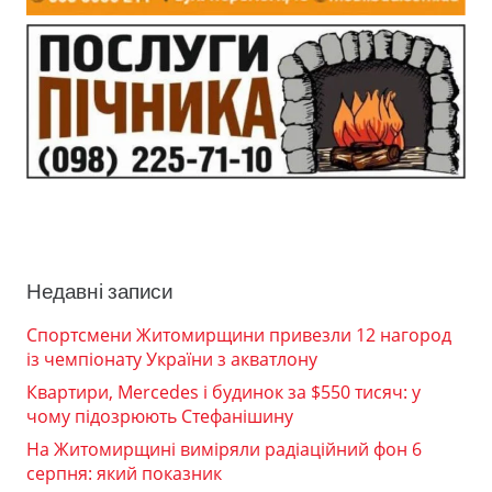
Недавні записи
Спортсмени Житомирщини привезли 12 нагород
із чемпіонату України з акватлону
Квартири, Mercedes і будинок за $550 тисяч: у
чому підозрюють Стефанішину
На Житомирщині виміряли радіаційний фон 6
серпня: який показник