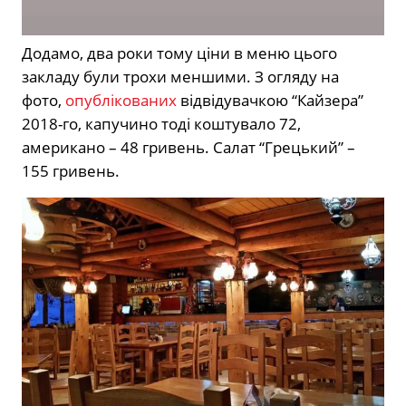
Додамо, два роки тому ціни в меню цього
закладу були трохи меншими. З огляду на
фото,
опублікованих
відвідувачкою “Кайзера”
2018-го, капучино тоді коштувало 72,
американо – 48 гривень. Салат “Грецький” –
155 гривень.