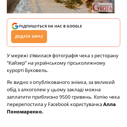
ПІДПИШІТЬСЯ НА НАС В GOOGLE
ДОДАТИ ЗАРАЗ
У мережі з’явилася фотографія чека з ресторану
“Кайзер” на українському гірськолижному
курорті Буковель.
Як видно з опублікованого знімка, за великий
обід з алкоголем у цьому закладі можна
заплатити приблизно 9500 гривень. Копію чека
перерепостила у Facebook користувачка
Алла
Пономаренко.