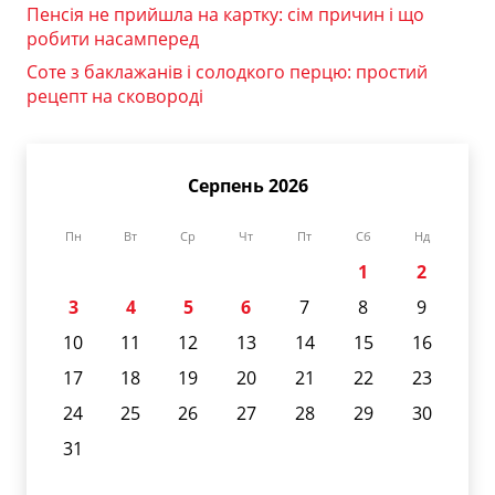
Пенсія не прийшла на картку: сім причин і що
робити насамперед
Соте з баклажанів і солодкого перцю: простий
рецепт на сковороді
Серпень 2026
Пн
Вт
Ср
Чт
Пт
Сб
Нд
1
2
3
4
5
6
7
8
9
10
11
12
13
14
15
16
17
18
19
20
21
22
23
24
25
26
27
28
29
30
31