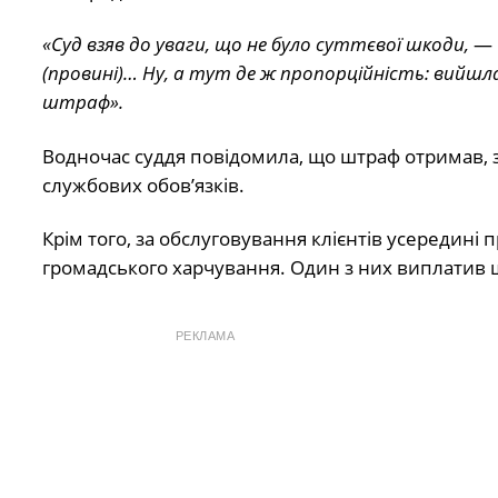
«Суд взяв до уваги, що не було суттєвої шкоди,
— 
(провині)… Ну, а тут де ж пропорційність: вийшл
штраф».
Водночас суддя повідомила, що штраф отримав, 
службових обов’язків.
Крім того, за обслуговування клієнтів усередині
громадського харчування. Один з них виплатив 
РЕКЛАМА