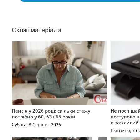
Схожі матеріали
Пенсія у 2026 році: скільки стажу
Не поспішай
потрібно у 60, 63 і 65 років
поступово в
є важливий
Субота, 8 Серпня, 2026
П’ятниця, 7 С