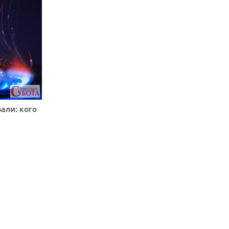
вали: кого