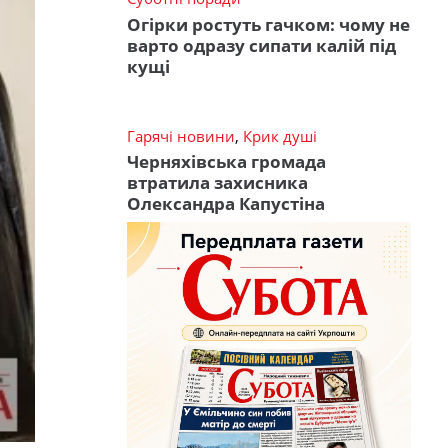
Огірки ростуть гачком: чому не
варто одразу сипати калій під
кущі
Гарячі новини
,
Крик душі
Черняхівська громада
втратила захисника
Олександра Капустіна