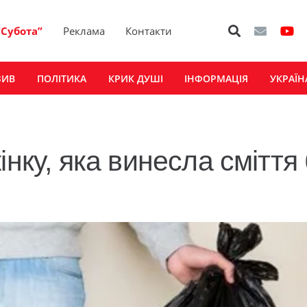
“Субота”
Реклама
Контакти
ЗИВ
ПОЛІТИКА
КРИК ДУШІ
ІНФОРМАЦІЯ
УКРАЇН
інку, яка винесла сміття