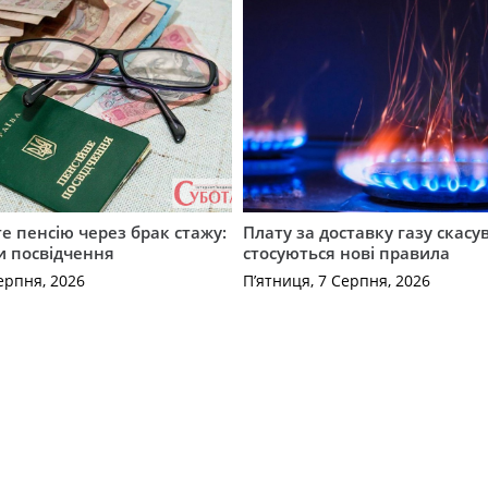
е пенсію через брак стажу:
Плату за доставку газу скасу
и посвідчення
стосуються нові правила
ерпня, 2026
П’ятниця, 7 Серпня, 2026