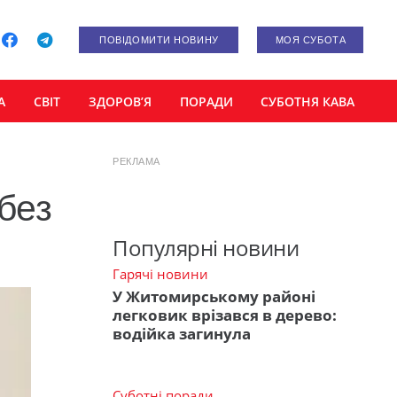
ПОВІДОМИТИ НОВИНУ
МОЯ СУБОТА
А
СВІТ
ЗДОРОВ’Я
ПОРАДИ
СУБОТНЯ КАВА
РЕКЛАМА
 без
Популярні новини
Гарячі новини
У Житомирському районі
легковик врізався в дерево:
водійка загинула
Суботні поради