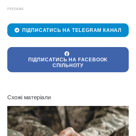
РЕКЛАМА
ПІДПИСАТИСЬ НА TELEGRAM КАНАЛ
ПІДПИСАТИСЬ НА FACEBOOK
СПІЛЬНОТУ
Схожі матеріали