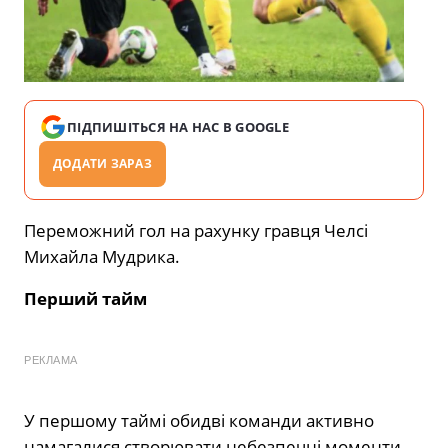
ПІДПИШІТЬСЯ НА НАС В GOOGLE
ДОДАТИ ЗАРАЗ
Переможний гол на рахунку гравця Челсі
Михайла Мудрика.
Перший тайм
РЕКЛАМА
У першому таймі обидві команди активно
намагалися створювати небезпечні моменти,