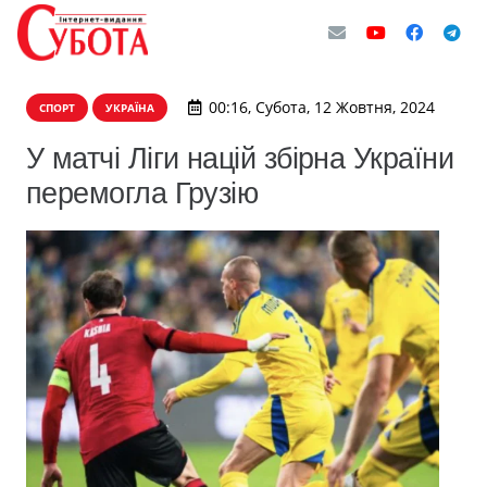
00:16, Субота, 12 Жовтня, 2024
СПОРТ
УКРАЇНА
У матчі Ліги націй збірна України
перемогла Грузію