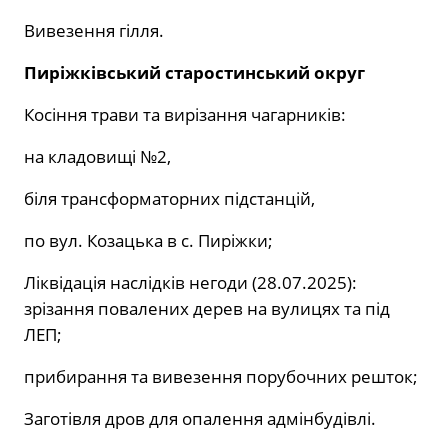
Вивезення гілля.
Пиріжківський старостинський округ
Косіння трави та вирізання чагарників:
на кладовищі №2,
біля трансформаторних підстанцій,
по вул. Козацька в с. Пиріжки;
Ліквідація наслідків негоди (28.07.2025):
зрізання повалених дерев на вулицях та під
ЛЕП;
прибирання та вивезення порубочних решток;
Заготівля дров для опалення адмінбудівлі.