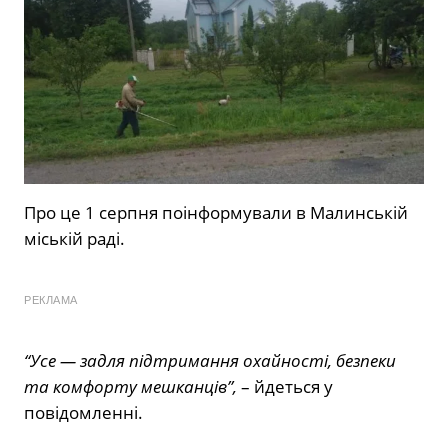
Про це 1 серпня поінформували в Малинській
міській раді.
РЕКЛАМА
“Усе — задля підтримання охайності, безпеки
та комфорту мешканців”,
– йдеться у
повідомленні.