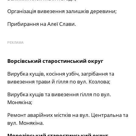
Організація вивезення залишків деревини;
Прибирання на Алеї Слави.
РЕКЛАМА
Ворсівський старостинський округ
Вирубка кущів, косіння узбіч, загрібання та
вивезення трави й гілля по вул. Козлова;
Вирубка кущів та вивезення гілля по вул.
Монякіна;
Ремонт аварійних містків на вул. Центральна та
вул. Монякіна.
Морозівський старостинський округ