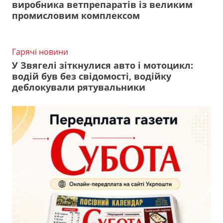
виробника ветпрепаратів із великим
промисловим комплексом
Гарячі новини
У Звягелі зіткнулися авто і мотоцикл:
водій був без свідомості, водійку
деблокували рятувальники