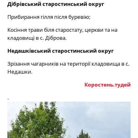
Дібрівський старостинський округ
Прибирання гілля після буревію;
Косіння трави біля старостату, церкви та на
кладовищі в с. Діброва.
Недашківський старостинський округ
Зрізання чагарників на території кладовища в с.
Недашки.
Коростень.тудей
.