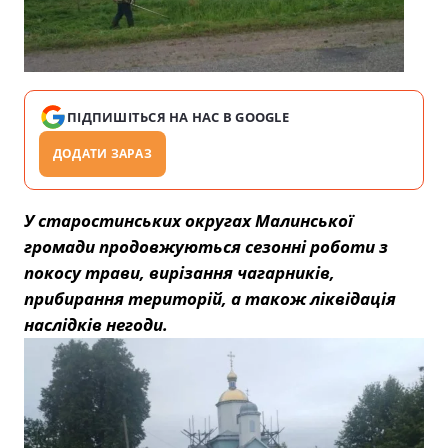
ПІДПИШІТЬСЯ НА НАС В GOOGLE
ДОДАТИ ЗАРАЗ
У старостинських округах Малинської
громади продовжуються сезонні роботи з
покосу трави, вирізання чагарників,
прибирання територій, а також ліквідація
наслідків негоди.