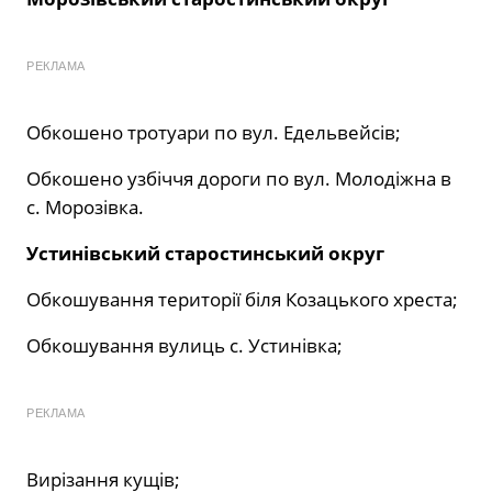
РЕКЛАМА
Обкошено тротуари по вул. Едельвейсів;
Обкошено узбіччя дороги по вул. Молодіжна в
с. Морозівка.
Устинівський старостинський округ
Обкошування території біля Козацького хреста;
Обкошування вулиць с. Устинівка;
РЕКЛАМА
Вирізання кущів;