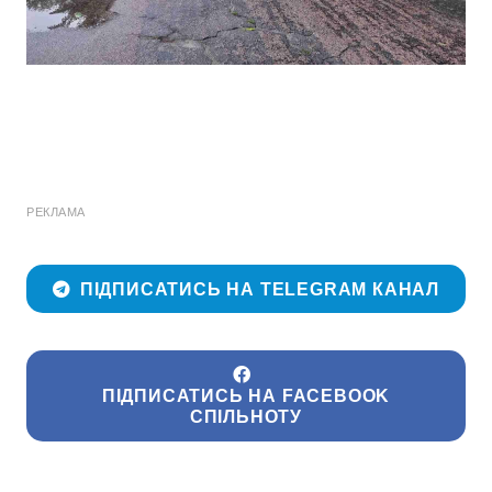
РЕКЛАМА
ПІДПИСАТИСЬ НА TELEGRAM КАНАЛ
ПІДПИСАТИСЬ НА FACEBOOK
СПІЛЬНОТУ