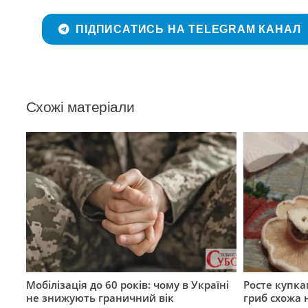
ПІДПИСАТИСЬ НА TELEGRAM КАНАЛ
Схожі матеріали
Мобілізація до 60 років: чому в Україні
Росте купка
не знижують граничний вік
гриб схожа 