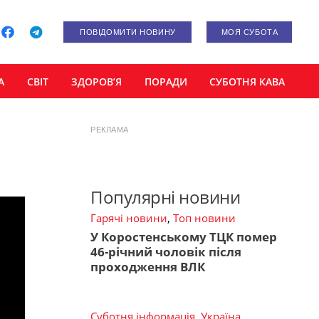
ПОВІДОМИТИ НОВИНУ
МОЯ СУБОТА
А
СВІТ
ЗДОРОВ’Я
ПОРАДИ
СУБОТНЯ КАВА
РЕКЛАМА
Популярні новини
Гарячі новини
,
Топ новини
У Коростенському ТЦК помер
46-річний чоловік після
проходження ВЛК
Суботня інформація
,
Україна