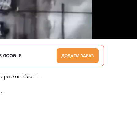
В GOOGLE
ДОДАТИ ЗАРАЗ
рської області.
ни