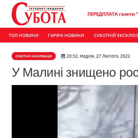
ПЕРЕДПЛАТА газети 
ТОП НОВИНИ
ГАРЯЧІ НОВИНИ
СУБОТНІЙ ЕКСКЛЮ
20:32, Неділя, 27 Лютого, 2022
СУБОТНЯ ІНФОРМАЦІЯ
У Малині знищено рос