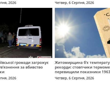
рпня, 2026
Четвер, 6 Серпня, 2026
ївської громади загрожує
Житомирщина б’є температу
 ув’язнення за вбивство
рекорди: стовпчики термоме
ки
перевищили показники 1963
рпня, 2026
Четвер, 6 Серпня, 2026