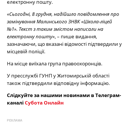
електронну пошту.
«Сьогодні, 8 грудня, надійшло повідомлення про
замінування Малинського ЗНВК «Школа-ліцей
№1». Текст з таким змістом написали на
електронну пошту»
, – пише видання,
зазначаючи, що вказані відомості підтвердили у
місцевій поліції.
На місце виїхала група правоохоронців.
У пресслужбі ГУНП у Житомирській області
також підтвердили відповідну інформацію.
Слідкуйте за нашими новинами в Телеграм-
каналі
Субота Онлайн
РЕКЛАМА