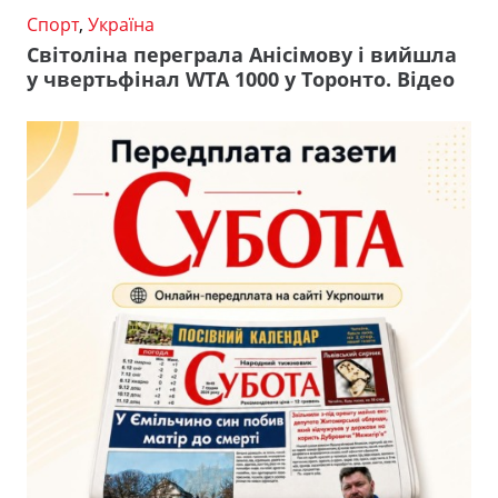
Спорт
,
Україна
Світоліна переграла Анісімову і вийшла
у чвертьфінал WTA 1000 у Торонто. Відео