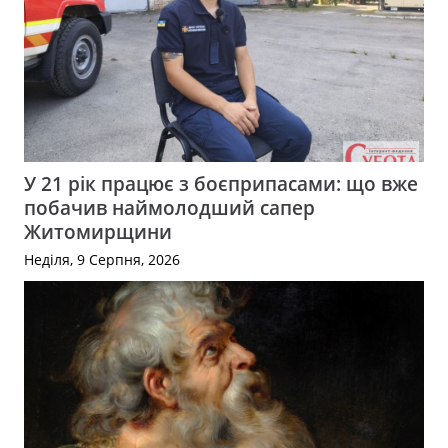
У 21 рік працює з боєприпасами: що вже
побачив наймолодший сапер
Житомирщини
Неділя, 9 Серпня, 2026