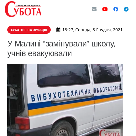
13:27, Середа, 8 Грудня, 2021
СУБОТНЯ ІНФОРМАЦІЯ
У Малині “замінували” школу,
учнів евакуювали