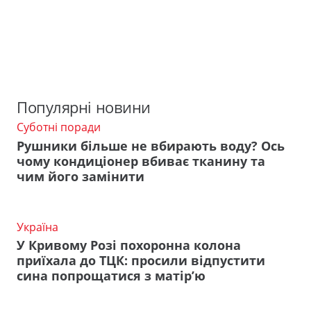
Популярні новини
Суботні поради
Рушники більше не вбирають воду? Ось
чому кондиціонер вбиває тканину та
чим його замінити
Україна
У Кривому Розі похоронна колона
приїхала до ТЦК: просили відпустити
сина попрощатися з матір’ю