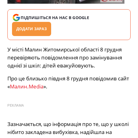
ПІДПИШІТЬСЯ НА НАС В GOOGLE
ДОДАТИ ЗАРАЗ
У місті Малин Житомирської області 8 грудня
перевіряють повідомлення про замінування
однієї зі шкіл: дітей евакуйовують.
Про це близько півдня 8 грудня повідомив сайт
«
Малин.Media
».
РЕКЛАМА
Зазначається, що інформація про те, що у школі
нібито закладена вибухівка, надійшла на