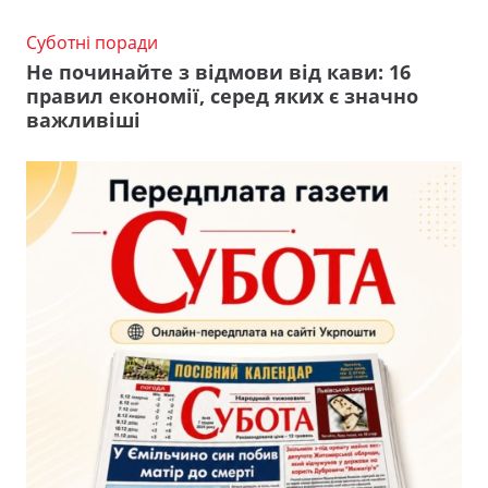
Суботні поради
Не починайте з відмови від кави: 16
правил економії, серед яких є значно
важливіші