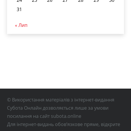
31
« Лип
© Використання матеріалів з інтернет-видання
Субота Онлайн дозволяється лише за умови
посилання на сайт subota.online
Для інтернет-видань обов’язкове пряме, відкрите