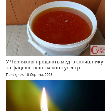
У Черняхові продають мед із соняшнику
та фацелії: скільки коштує літр
Понеділок, 10 Серпня, 2026