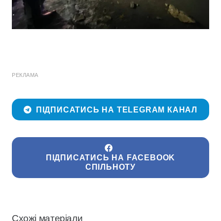
РЕКЛАМА
ПІДПИСАТИСЬ НА TELEGRAM КАНАЛ
ПІДПИСАТИСЬ НА FACEBOOK
СПІЛЬНОТУ
Схожі матеріали