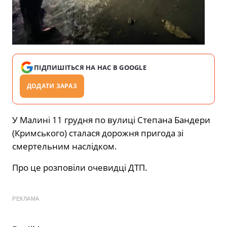
ПІДПИШІТЬСЯ НА НАС В GOOGLE
ДОДАТИ ЗАРАЗ
У Малині 11 грудня по вулиці Степана Бандери
(Кримського) сталася дорожня пригода зі
смертельним наслідком.
Про це розповіли очевидці ДТП.
РЕКЛАМА