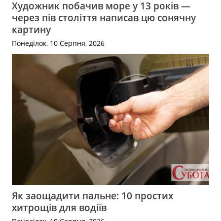
Художник побачив море у 13 років —
через пів століття написав цю сонячну
картину
Понеділок, 10 Серпня, 2026
Як заощадити пальне: 10 простих
хитрощів для водіїв