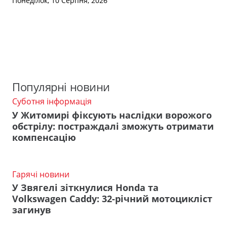
Понеділок, 10 Серпня, 2026
Популярні новини
Суботня інформація
У Житомирі фіксують наслідки ворожого
обстрілу: постраждалі зможуть отримати
компенсацію
Гарячі новини
У Звягелі зіткнулися Honda та
Volkswagen Caddy: 32-річний мотоцикліст
загинув