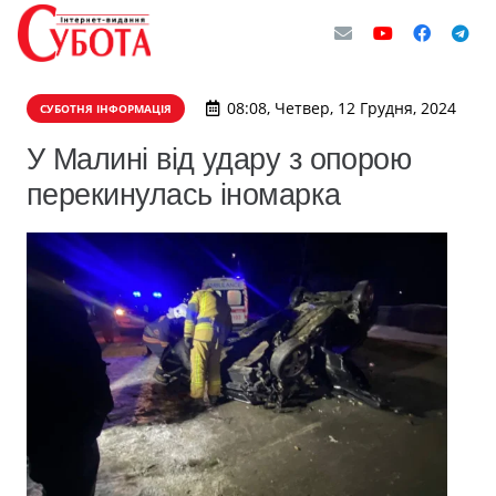
08:08, Четвер, 12 Грудня, 2024
СУБОТНЯ ІНФОРМАЦІЯ
У Малині від удару з опорою
перекинулась іномарка