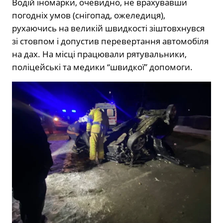
Водій іномарки, очевидно, не врахувавши
погодніх умов (снігопад, ожеледиця),
рухаючись на великій швидкості зіштовхнувся
зі стовпом і допустив перевертання автомобіля
на дах. На місці працювали рятувальники,
поліцейські та медики “швидкої” допомоги.